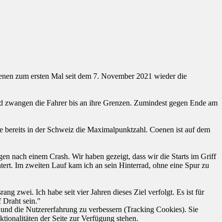
enen zum ersten Mal seit dem 7. November 2021 wieder die
und zwangen die Fahrer bis an ihre Grenzen. Zumindest gegen Ende am
e bereits in der Schweiz die Maximalpunktzahl. Coenen ist auf dem
gen nach einem Crash. Wir haben gezeigt, dass wir die Starts im Griff
ntert. Im zweiten Lauf kam ich an sein Hinterrad, ohne eine Spur zu
ng zwei. Ich habe seit vier Jahren dieses Ziel verfolgt. Es ist für
 Draht sein."
e und die Nutzererfahrung zu verbessern (Tracking Cookies). Sie
tionalitäten der Seite zur Verfügung stehen.