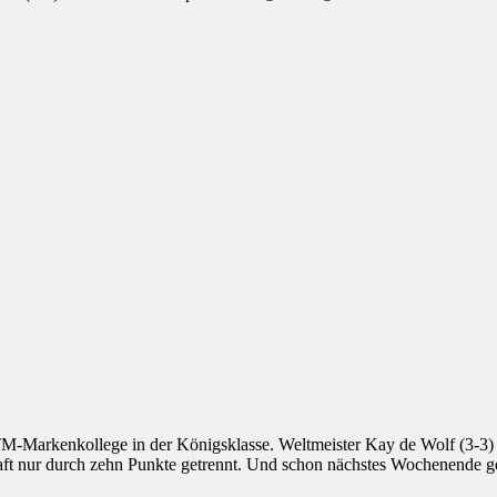
-Markenkollege in der Königsklasse. Weltmeister Kay de Wolf (3-3) u
ft nur durch zehn Punkte getrennt. Und schon nächstes Wochenende ge