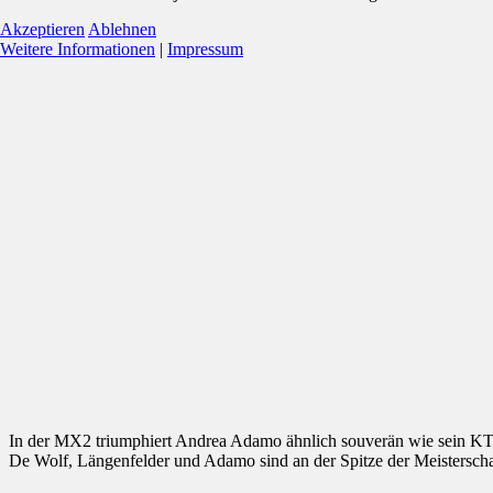
Akzeptieren
Ablehnen
Weitere Informationen
|
Impressum
In der MX2 triumphiert Andrea Adamo ähnlich souverän wie sein KTM
De Wolf, Längenfelder und Adamo sind an der Spitze der Meisterscha