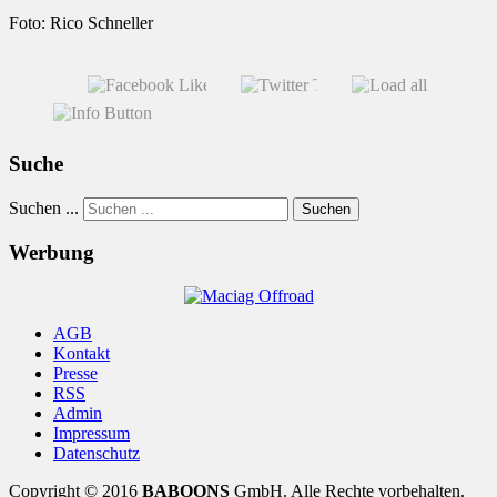
Foto: Rico Schneller
Suche
Suchen ...
Suchen
Werbung
AGB
Kontakt
Presse
RSS
Admin
Impressum
Datenschutz
Copyright © 2016
BABOONS
GmbH. Alle Rechte vorbehalten.