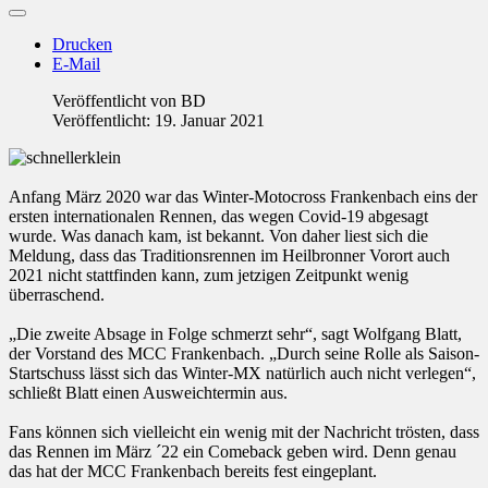
Drucken
E-Mail
Veröffentlicht von
BD
Veröffentlicht: 19. Januar 2021
Anfang März 2020 war das Winter-Motocross Frankenbach eins der
ersten internationalen Rennen, das wegen Covid-19 abgesagt
wurde. Was danach kam, ist bekannt. Von daher liest sich die
Meldung, dass das Traditionsrennen im Heilbronner Vorort auch
2021 nicht stattfinden kann, zum jetzigen Zeitpunkt wenig
überraschend.
„Die zweite Absage in Folge schmerzt sehr“, sagt Wolfgang Blatt,
der Vorstand des MCC Frankenbach. „Durch seine Rolle als Saison-
Startschuss lässt sich das Winter-MX natürlich auch nicht verlegen“,
schließt Blatt einen Ausweichtermin aus.
Fans können sich vielleicht ein wenig mit der Nachricht trösten, dass
das Rennen im März ´22 ein Comeback geben wird. Denn genau
das hat der MCC Frankenbach bereits fest eingeplant.