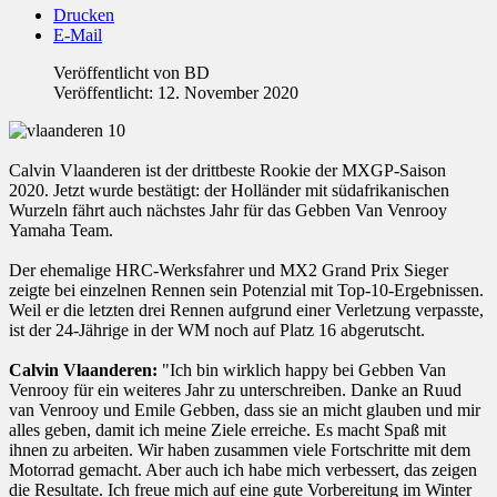
Drucken
E-Mail
Veröffentlicht von
BD
Veröffentlicht: 12. November 2020
Calvin Vlaanderen ist der drittbeste Rookie der MXGP-Saison
2020. Jetzt wurde bestätigt: der Holländer mit südafrikanischen
Wurzeln fährt auch nächstes Jahr für das Gebben Van Venrooy
Yamaha Team.
Der ehemalige HRC-Werksfahrer und MX2 Grand Prix Sieger
zeigte bei einzelnen Rennen sein Potenzial mit Top-10-Ergebnissen.
Weil er die letzten drei Rennen aufgrund einer Verletzung verpasste,
ist der 24-Jährige in der WM noch auf Platz 16 abgerutscht.
Calvin Vlaanderen:
"Ich bin wirklich happy bei Gebben Van
Venrooy für ein weiteres Jahr zu unterschreiben. Danke an Ruud
van Venrooy und Emile Gebben, dass sie an micht glauben und mir
alles geben, damit ich meine Ziele erreiche. Es macht Spaß mit
ihnen zu arbeiten. Wir haben zusammen viele Fortschritte mit dem
Motorrad gemacht. Aber auch ich habe mich verbessert, das zeigen
die Resultate. Ich freue mich auf eine gute Vorbereitung im Winter