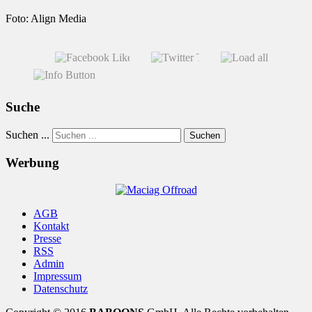
Foto: Align Media
Suche
Suchen ...
Suchen
Werbung
AGB
Kontakt
Presse
RSS
Admin
Impressum
Datenschutz