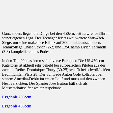
Ganz anders liegen die Dinge bei den 450ern. Jett Lawrence fährt in
seiner eigenen Liga. Der Teenager feiert zwei weitere Start-Ziel-
Siege, um seine makellose Bilanz auf 300 Punkte auszubauen.
Teamkollege Chase Sexton (2-2) und Ex-Champ Dylan Ferrandis
(3-3) komplettieren das Podest.
In den Top 20 klassieren sich diverse Europäer. Die US 450ccm
Kategorie ist aktuell sehr beliebt bei europäischen Piloten aus der
zweiten Reihe. Dominique Thury (30-25) schafft bei schwül-heißen
Bedingungen Platz 28. Der Schwede Anton Gole kollabiert bei
seinem Amerika-Debüt im ersten Lauf und muss auf den zweiten
Heat verzichten. Der Spanier Jose Butron hält sich als
Meisterschaftselfter weiter respektabel.
Ergebnis 250ccm
Ergebnis 450ccm