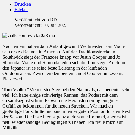
Drucken
E-Mail
Veröffentlicht von
BD
Veröffentlicht: 10. Juli 2023
Nach einem halben Jahr Anlauf gewinnt Weltmeister Tom Vialle
sein erstes Rennen in Amerika. Auf der Traditionsstrecke in
Southwick siegt der Franzose knapp vor Justin Cooper und Jo
Shimoda. Vialle und Shimoda teilen sich die Laufsiege. Auch für
den Japaner ist es seine beste Leistung in der laufenden
Outdoorsaison. Zwischen den beiden landet Cooper mit zweimal
Platz zwei.
Tom Vialle:
"Mein erster Sieg bei den Nationals, das bedeutet sehr
viel. Ich hatte einige schwierige Rennen, das Podest mit dem
Gesamtsieg ist schön. Es war eine Herausforderung ein gutes
Gefühl zu bekommen für die neuen Strecken. Wir machen
großartige Fortschritte und sind in einer guten Position für den Rest
der Saison. Die Piste hier ist ganz anders wie Lommel, aber es ist
nett, wieder sandige Bedingungen zu haben. Ich freue mich auf
Millville."