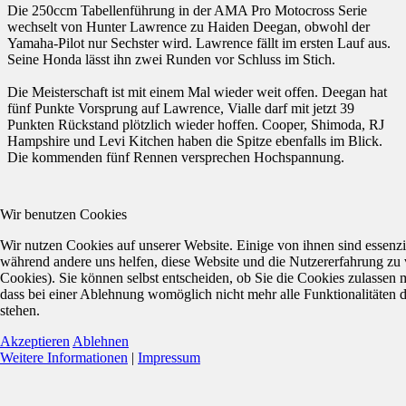
Die 250ccm Tabellenführung in der AMA Pro Motocross Serie
wechselt von Hunter Lawrence zu Haiden Deegan, obwohl der
Yamaha-Pilot nur Sechster wird. Lawrence fällt im ersten Lauf aus.
Seine Honda lässt ihn zwei Runden vor Schluss im Stich.
Die Meisterschaft ist mit einem Mal wieder weit offen. Deegan hat
fünf Punkte Vorsprung auf Lawrence, Vialle darf mit jetzt 39
Punkten Rückstand plötzlich wieder hoffen. Cooper, Shimoda, RJ
Hampshire und Levi Kitchen haben die Spitze ebenfalls im Blick.
Die kommenden fünf Rennen versprechen Hochspannung.
Wir benutzen Cookies
Wir nutzen Cookies auf unserer Website. Einige von ihnen sind essenzie
während andere uns helfen, diese Website und die Nutzererfahrung zu 
Cookies). Sie können selbst entscheiden, ob Sie die Cookies zulassen 
dass bei einer Ablehnung womöglich nicht mehr alle Funktionalitäten 
stehen.
Akzeptieren
Ablehnen
Weitere Informationen
|
Impressum