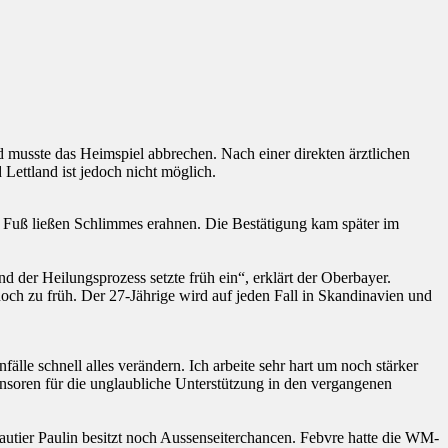
usste das Heimspiel abbrechen. Nach einer direkten ärztlichen
ettland ist jedoch nicht möglich.
en Fuß ließen Schlimmes erahnen. Die Bestätigung kam später im
der Heilungsprozess setzte früh ein“, erklärt der Oberbayer.
noch zu früh. Der 27-Jährige wird auf jeden Fall in Skandinavien und
le schnell alles verändern. Ich arbeite sehr hart um noch stärker
onsoren für die unglaubliche Unterstützung in den vergangenen
utier Paulin besitzt noch Aussenseiterchancen. Febvre hatte die WM-