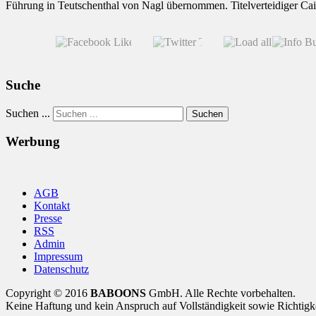
Führung in Teutschenthal von Nagl übernommen. Titelverteidiger Cairo
Suche
Suchen ...
Suchen
Werbung
AGB
Kontakt
Presse
RSS
Admin
Impressum
Datenschutz
Copyright © 2016
BABOONS
GmbH. Alle Rechte vorbehalten.
Keine Haftung und kein Anspruch auf Vollständigkeit sowie Richtigk