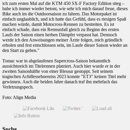
ich zum ersten Mal auf die KTM 450 SX-F Factory Edition stieg –
habe ich immer wieder betont, wie sehr ich mich darauf freue, dieses
Bike auch im die Outdoorsaison zu fahren. Das Motorpaket ist
einfach unglaublich, und ich hatte das Gefühl, dass es riesigen Spaß
machen würde, damit Motocross-Rennen zu bestreiten. Es ist
einfach schade, dass ein Rennunfall gleich zu Beginn des ersten
Laufs der Saison einen herben Dämpfer verpasst hat. Dennoch
werde ich den Anweisungen meiner Ärzte folgen, mich gründlich
erholen und fest entschlossen sein, im Laufe dieser Saison wieder an
den Start zu gehen."
Tomac war in abgelaufenen Supercross-Saison bekanntlich
aussichtsreich im Titelrennen platziert. Auch hier wurde er in der
zweiten Saisonhälfte von einer Blessur gestoppt. Seit seinem
tragischen Achillessehnenriss 2023 konnte "ET3" keinen Titel mehr
gewinnen. Auch die beiden Jahre danach traf ihn mehrfach das
Verletzungspech.
Foto: Align Media
Suche