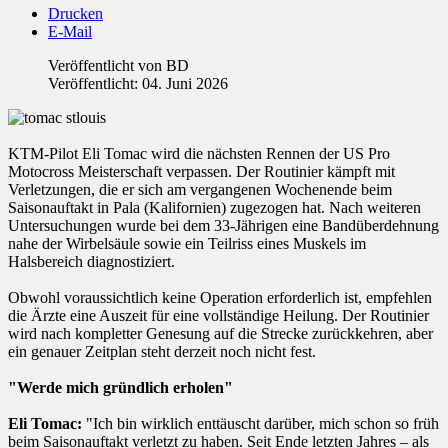
Drucken
E-Mail
Veröffentlicht von
BD
Veröffentlicht: 04. Juni 2026
KTM-Pilot Eli Tomac wird die nächsten Rennen der US Pro
Motocross Meisterschaft verpassen. Der Routinier kämpft mit
Verletzungen, die er sich am vergangenen Wochenende beim
Saisonauftakt in Pala (Kalifornien) zugezogen hat. Nach weiteren
Untersuchungen wurde bei dem 33-Jährigen eine Bandüberdehnung
nahe der Wirbelsäule sowie ein Teilriss eines Muskels im
Halsbereich diagnostiziert.
Obwohl voraussichtlich keine Operation erforderlich ist, empfehlen
die Ärzte eine Auszeit für eine vollständige Heilung. Der Routinier
wird nach kompletter Genesung auf die Strecke zurückkehren, aber
ein genauer Zeitplan steht derzeit noch nicht fest.
"Werde mich gründlich erholen"
Eli Tomac:
"Ich bin wirklich enttäuscht darüber, mich schon so früh
beim Saisonauftakt verletzt zu haben. Seit Ende letzten Jahres – als