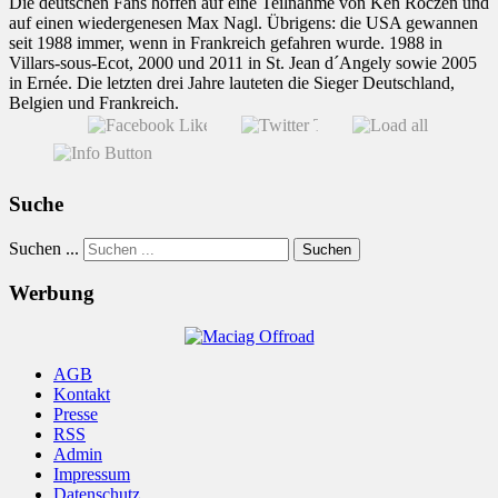
Die deutschen Fans hoffen auf eine Teilnahme von Ken Roczen und
auf einen wiedergenesen Max Nagl. Übrigens: die USA gewannen
seit 1988 immer, wenn in Frankreich gefahren wurde. 1988 in
Villars-sous-Ecot, 2000 und 2011 in St. Jean d´Angely sowie 2005
in Ernée. Die letzten drei Jahre lauteten die Sieger Deutschland,
Belgien und Frankreich.
Suche
Suchen ...
Suchen
Werbung
AGB
Kontakt
Presse
RSS
Admin
Impressum
Datenschutz