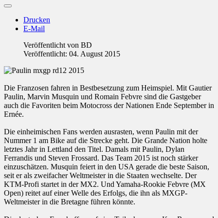
Drucken
E-Mail
Veröffentlicht von
BD
Veröffentlicht: 04. August 2015
Die Franzosen fahren in Bestbesetzung zum Heimspiel. Mit Gautier
Paulin, Marvin Musquin und Romain Febvre sind die Gastgeber
auch die Favoriten beim Motocross der Nationen Ende September in
Ernée.
Die einheimischen Fans werden ausrasten, wenn Paulin mit der
Nummer 1 am Bike auf die Strecke geht. Die Grande Nation holte
letztes Jahr in Lettland den Titel. Damals mit Paulin, Dylan
Ferrandis und Steven Frossard. Das Team 2015 ist noch stärker
einzuschätzen. Musquin feiert in den USA gerade die beste Saison,
seit er als zweifacher Weltmeister in die Staaten wechselte. Der
KTM-Profi startet in der MX2. Und Yamaha-Rookie Febvre (MX
Open) reitet auf einer Welle des Erfolgs, die ihn als MXGP-
Weltmeister in die Bretagne führen könnte.