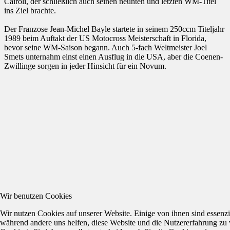
Cairoli, der schließlich auch seinen neunten und letzten WM-Titel
ins Ziel brachte.
Der Franzose Jean-Michel Bayle startete in seinem 250ccm Titeljahr
1989 beim Auftakt der US Motocross Meisterschaft in Florida,
bevor seine WM-Saison begann. Auch 5-fach Weltmeister Joel
Smets unternahm einst einen Ausflug in die USA, aber die Coenen-
Zwillinge sorgen in jeder Hinsicht für ein Novum.
Wir benutzen Cookies
Wir nutzen Cookies auf unserer Website. Einige von ihnen sind essenzie
während andere uns helfen, diese Website und die Nutzererfahrung zu 