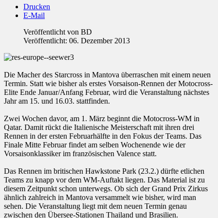
Drucken
E-Mail
Veröffentlicht von
BD
Veröffentlicht: 06. Dezember 2013
Die Macher des Starcross in Mantova überraschen mit einem neuen
Termin. Statt wie bisher als erstes Vorsaison-Rennen der Motocross-
Elite Ende Januar/Anfang Februar, wird die Veranstaltung nächstes
Jahr am 15. und 16.03. stattfinden.
Zwei Wochen davor, am 1. März beginnt die Motocross-WM in
Qatar. Damit rückt die Italienische Meisterschaft mit ihren drei
Rennen in der ersten Februarhälfte in den Fokus der Teams. Das
Finale Mitte Februar findet am selben Wochenende wie der
Vorsaisonklassiker im französischen Valence statt.
Das Rennen im britischen Hawkstone Park (23.2.) dürfte etlichen
Teams zu knapp vor dem WM-Auftakt liegen. Das Material ist zu
diesem Zeitpunkt schon unterwegs. Ob sich der Grand Prix Zirkus
ähnlich zahlreich in Mantova versammelt wie bisher, wird man
sehen. Die Veranstaltung liegt mit dem neuen Termin genau
zwischen den Übersee-Stationen Thailand und Brasilien.