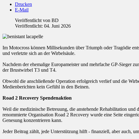
Drucken
E-Mail
Veröffentlicht von
BD
Veröffentlicht: 04. Juni 2026
Im Motocross können Millisekunden über Triumph oder Tragödie entsc
und verletzte sich an der Wirbelsäule.
Nachdem der ehemalige Europameister und mehrfache GP-Sieger zunäc
der Brustwirbel T3 und T4.
Obwohl die anschließende Operation erfolgreich verlief und die Wirbe
Medienberichten kein Gefühl in den Beinen.
Road 2 Recovery Spendenaktion
Weil die medizinische Betreuung, die anstehende Rehabilitation und 
renommierte Organisation Road 2 Recovery wurde eine Seite eingerichte
Genesung konzentrieren kann.
Jeder Beitrag zählt, jede Unterstützung hilft - finanziell, aber auch,