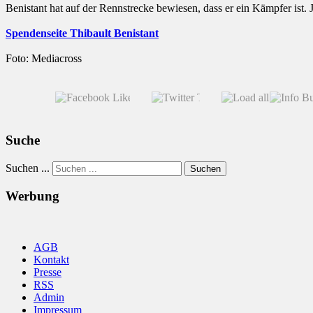
Benistant hat auf der Rennstrecke bewiesen, dass er ein Kämpfer ist. J
Spendenseite Thibault Benistant
Foto: Mediacross
Suche
Suchen ...
Suchen
Werbung
AGB
Kontakt
Presse
RSS
Admin
Impressum