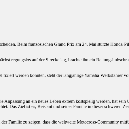
heiden. Beim französischen Grand Prix am 24. Mai stürzte Honda-Pilo
hst regungslos auf der Strecke lag, brachte ihn ein Rettungshubschra
l fixiert werden konnten, steht der langjährige Yamaha-Werksfahrer vo
die Anpassung an ein neues Leben extrem kostspielig werden, hat sein 
t. Das Ziel ist es, Beistant und seiner Familie in dieser schweren Zeit
 um der Familie zu zeigen, dass die weltweite Motocross-Community mitfü