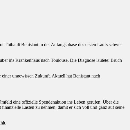
t Thibault Benistant in der Anfangsphase des ersten Laufs schwer
uber ins Krankenhaus nach Toulouse. Die Diagnose lautete: Bruch
r einer ungewissen Zukunft. Aktuell hat Benistant nach
Umfeld eine offizielle Spendenaktion ins Leben gerufen. Über die
 finanzielle Lasten zu nehmen, damit er sich voll und ganz auf seine
hlt.