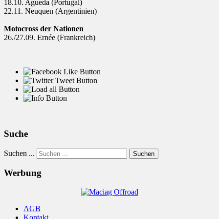
18.10. Agueda (Portugal)
22.11. Neuquen (Argentinien)
Motocross der Nationen
26./27.09. Ernée (Frankreich)
Suche
Suchen ...
Suchen
Werbung
AGB
Kontakt