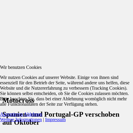
Wir benutzen Cookies
Wir nutzen Cookies auf unserer Website. Einige von ihnen sind
essenziell für den Betrieb der Seite, während andere uns helfen, diese
Website und die Nutzererfahrung zu verbessern (Tracking Cookies).
Sie können selbst entscheiden, ob Sie die Cookies zulassen möchten.
Bitte beachten Sie, dass bei einer Ablehnung womöglich nicht mehr
Motocross
alle Funktionalitäten der Seite zur Verfügung stehen.
Spanien- und Portugal-GP verschoben
Akzeptieren
Ablehnen
Weitere Informationen
|
Impressum
auf Oktober