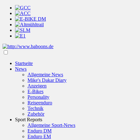
Startseite
News
Allgemeine News
Mike's Dakar Diary
Anzeigen
E-Bikes
Personality
Reiseenduro
Technik
Zubehör
Sport Reports
Allgemeine Sport-News
Enduro DM
Enduro EM