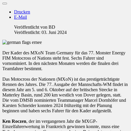
Drucken
E-Mail
Veröffentlicht von
BD
Veröffentlicht: 03. Juni 2024
Der Kader des MXoN Team Germany für das 77. Monster Energy
FIM Motocross of Nations steht fest. Sechs Fahrer sind
vornominiert. In den nächsten Monaten werden die finalen drei
Teamfahrer bestimmt.
Das Motocross der Nationen (MXoN) ist das prestigeträchtigste
Rennen des Jahres. Die 77. Ausgabe der Mannschafts-WM findet in
diesem Jahr am 5. und 6. Oktober auf der britischen Strecke in
Matterley Basin, rund 200 km westlich von Dover gelegen, statt.
Die vom DMSB nominierten Teammanager Marcel Dornhöfer und
Karsten Schneider konnten 2024 frühzeitig mit der Planung
beginnen und haben sechs Fahrer für den Kader aufgestellt.
Ken Roczen
, der im vergangenen Jahr die MXGP-
Einzelfahrerwertung in Frankreich gewinnen konnte, muss eine