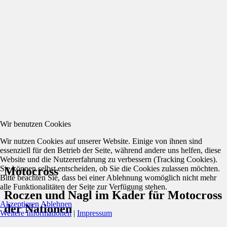
Wir benutzen Cookies
Wir nutzen Cookies auf unserer Website. Einige von ihnen sind
essenziell für den Betrieb der Seite, während andere uns helfen, diese
Website und die Nutzererfahrung zu verbessern (Tracking Cookies).
Sie können selbst entscheiden, ob Sie die Cookies zulassen möchten.
Motocross
Bitte beachten Sie, dass bei einer Ablehnung womöglich nicht mehr
alle Funktionalitäten der Seite zur Verfügung stehen.
Roczen und Nagl im Kader für Motocross
Akzeptieren
Ablehnen
der Nationen
Weitere Informationen
|
Impressum