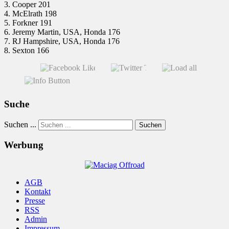
3. Cooper 201
4. McElrath 198
5. Forkner 191
6. Jeremy Martin, USA, Honda 176
7. RJ Hampshire, USA, Honda 176
8. Sexton 166
Suche
Suchen ...
Suchen
Werbung
AGB
Kontakt
Presse
RSS
Admin
Impressum