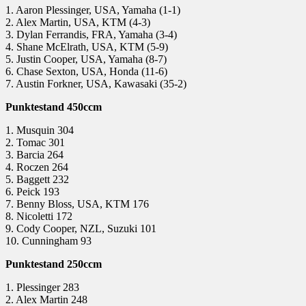
1. Aaron Plessinger, USA, Yamaha (1-1)
2. Alex Martin, USA, KTM (4-3)
3. Dylan Ferrandis, FRA, Yamaha (3-4)
4. Shane McElrath, USA, KTM (5-9)
5. Justin Cooper, USA, Yamaha (8-7)
6. Chase Sexton, USA, Honda (11-6)
7. Austin Forkner, USA, Kawasaki (35-2)
Punktestand 450ccm
1. Musquin 304
2. Tomac 301
3. Barcia 264
4. Roczen 264
5. Baggett 232
6. Peick 193
7. Benny Bloss, USA, KTM 176
8. Nicoletti 172
9. Cody Cooper, NZL, Suzuki 101
10. Cunningham 93
Punktestand 250ccm
1. Plessinger 283
2. Alex Martin 248