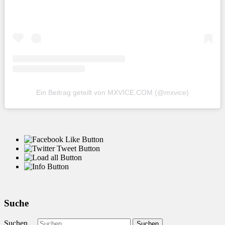
Ein Beitrag geteilt von MXVICE.COM (@mxvice)
Suche
Suchen ...
Suchen