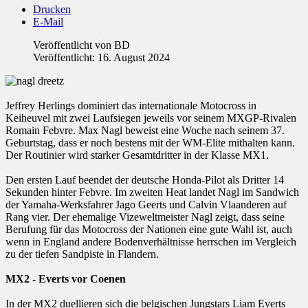
Drucken
E-Mail
Veröffentlicht von
BD
Veröffentlicht: 16. August 2024
Jeffrey Herlings dominiert das internationale Motocross in
Keiheuvel mit zwei Laufsiegen jeweils vor seinem MXGP-Rivalen
Romain Febvre. Max Nagl beweist eine Woche nach seinem 37.
Geburtstag, dass er noch bestens mit der WM-Elite mithalten kann.
Der Routinier wird starker Gesamtdritter in der Klasse MX1.
Den ersten Lauf beendet der deutsche Honda-Pilot als Dritter 14
Sekunden hinter Febvre. Im zweiten Heat landet Nagl im Sandwich
der Yamaha-Werksfahrer Jago Geerts und Calvin Vlaanderen auf
Rang vier. Der ehemalige Vizeweltmeister Nagl zeigt, dass seine
Berufung für das Motocross der Nationen eine gute Wahl ist, auch
wenn in England andere Bodenverhältnisse herrschen im Vergleich
zu der tiefen Sandpiste in Flandern.
MX2 - Everts vor Coenen
In der MX2 duellieren sich die belgischen Jungstars Liam Everts