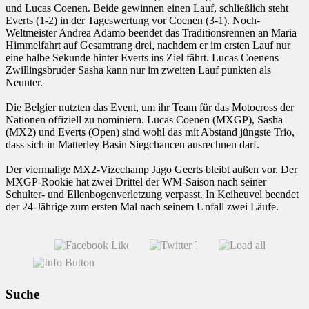
und Lucas Coenen. Beide gewinnen einen Lauf, schließlich steht
Everts (1-2) in der Tageswertung vor Coenen (3-1). Noch-
Weltmeister Andrea Adamo beendet das Traditionsrennen an Maria
Himmelfahrt auf Gesamtrang drei, nachdem er im ersten Lauf nur
eine halbe Sekunde hinter Everts ins Ziel fährt. Lucas Coenens
Zwillingsbruder Sasha kann nur im zweiten Lauf punkten als
Neunter.
Die Belgier nutzten das Event, um ihr Team für das Motocross der
Nationen offiziell zu nominiern. Lucas Coenen (MXGP), Sasha
(MX2) und Everts (Open) sind wohl das mit Abstand jüngste Trio,
dass sich in Matterley Basin Siegchancen ausrechnen darf.
Der viermalige MX2-Vizechamp Jago Geerts bleibt außen vor. Der
MXGP-Rookie hat zwei Drittel der WM-Saison nach seiner
Schulter- und Ellenbogenverletzung verpasst. In Keiheuvel beendet
der 24-Jährige zum ersten Mal nach seinem Unfall zwei Läufe.
Suche