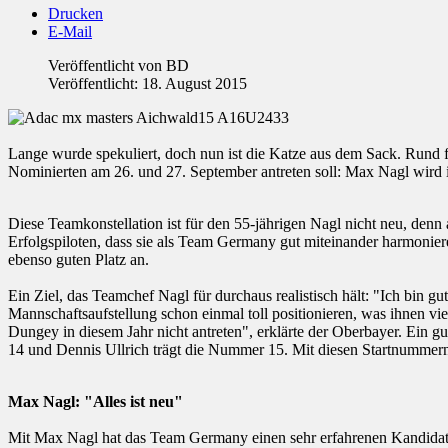
Drucken
E-Mail
Veröffentlicht von
BD
Veröffentlicht: 18. August 2015
Lange wurde spekuliert, doch nun ist die Katze aus dem Sack. Rund
Nominierten am 26. und 27. September antreten soll: Max Nagl wird i
Diese Teamkonstellation ist für den 55-jährigen Nagl nicht neu, den
Erfolgspiloten, dass sie als Team Germany gut miteinander harmonier
ebenso guten Platz an.
Ein Ziel, das Teamchef Nagl für durchaus realistisch hält: "Ich bin gu
Mannschaftsaufstellung schon einmal toll positionieren, was ihnen vie
Dungey in diesem Jahr nicht antreten", erklärte der Oberbayer. E
14 und Dennis Ullrich trägt die Nummer 15. Mit diesen Startnummer
Max Nagl: "Alles ist neu"
Mit Max Nagl hat das Team Germany einen sehr erfahrenen Kandidate