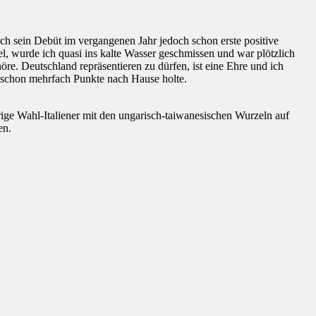
ch sein Debüt im vergangenen Jahr jedoch schon erste positive
, wurde ich quasi ins kalte Wasser geschmissen und war plötzlich
re. Deutschland repräsentieren zu dürfen, ist eine Ehre und ich
M schon mehrfach Punkte nach Hause holte.
rige Wahl-Italiener mit den ungarisch-taiwanesischen Wurzeln auf
en.