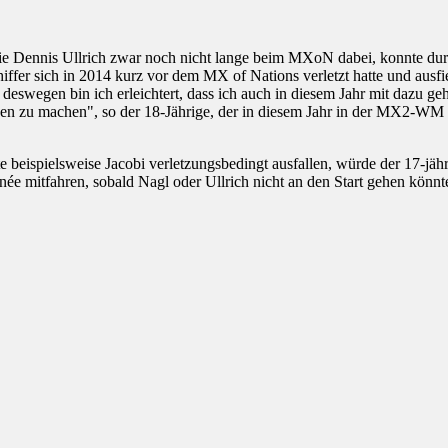
wie Dennis Ullrich zwar noch nicht lange beim MXoN dabei, konnte dur
r sich in 2014 kurz vor dem MX of Nations verletzt hatte und ausfiel
eswegen bin ich erleichtert, dass ich auch in diesem Jahr mit dazu gehö
den zu machen", so der 18-Jährige, der in diesem Jahr in der MX2-W
e beispielsweise Jacobi verletzungsbedingt ausfallen, würde der 17-jäh
e mitfahren, sobald Nagl oder Ullrich nicht an den Start gehen könnt