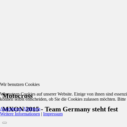
Wir benutzen Cookies
Wir nutzen Cookies auf unserer Website. Einige von ihnen sind essenzi
Motocross
können selbst entscheiden, ob Sie die Cookies zulassen möchten. Bitte
MXON 2015 - Team Germany steht fest
Akzeptieren
Ablehnen
Weitere Informationen
|
Impressum