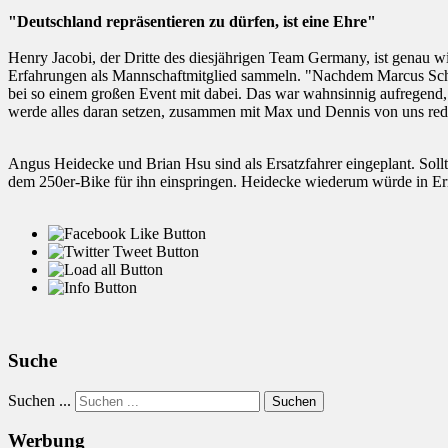
"Deutschland repräsentieren zu dürfen, ist eine Ehre"
Henry Jacobi, der Dritte des diesjährigen Team Germany, ist genau 
Erfahrungen als Mannschaftmitglied sammeln. "Nachdem Marcus Schiffe
bei so einem großen Event mit dabei. Das war wahnsinnig aufregend, d
werde alles daran setzen, zusammen mit Max und Dennis von uns re
Angus Heidecke und Brian Hsu sind als Ersatzfahrer eingeplant. Sollt
dem 250er-Bike für ihn einspringen. Heidecke wiederum würde in Erné
Suche
Suchen ...
Suchen
Werbung