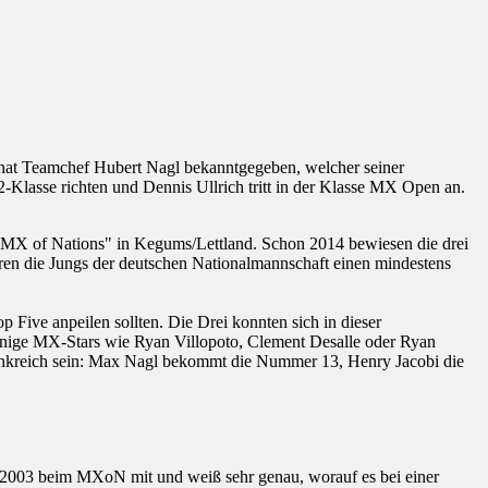
 hat Teamchef Hubert Nagl bekanntgegeben, welcher seiner
-Klasse richten und Dennis Ullrich tritt in der Klasse MX Open an.
im "MX of Nations" in Kegums/Lettland. Schon 2014 bewiesen die drei
eren die Jungs der deutschen Nationalmannschaft einen mindestens
p Five anpeilen sollten. Die Drei konnten sich in dieser
s einige MX-Stars wie Ryan Villopoto, Clement Desalle oder Ryan
ankreich sein: Max Nagl bekommt die Nummer 13, Henry Jacobi die
 2003 beim MXoN mit und weiß sehr genau, worauf es bei einer