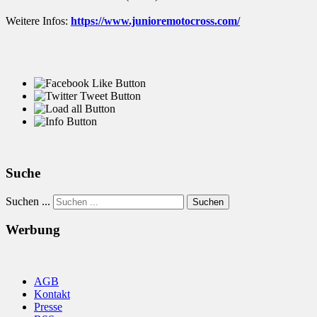
Weitere Infos:
https://www.junioremotocross.com/
Suche
Suchen ...
Suchen
Werbung
AGB
Kontakt
Presse