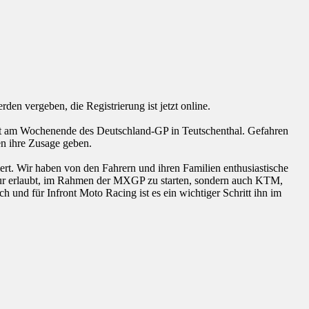
en vergeben, die Registrierung ist jetzt online.
gt am Wochenende des Deutschland-GP in Teutschenthal. Gefahren
n ihre Zusage geben.
t. Wir haben von den Fahrern und ihren Familien enthusiastische
ht nur erlaubt, im Rahmen der MXGP zu starten, sondern auch KTM,
und für Infront Moto Racing ist es ein wichtiger Schritt ihn im