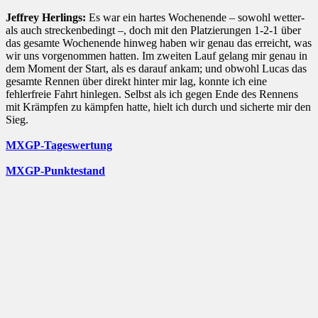
Jeffrey Herlings:
Es war ein hartes Wochenende – sowohl wetter-
als auch streckenbedingt –, doch mit den Platzierungen 1-2-1 über
das gesamte Wochenende hinweg haben wir genau das erreicht, was
wir uns vorgenommen hatten. Im zweiten Lauf gelang mir genau in
dem Moment der Start, als es darauf ankam; und obwohl Lucas das
gesamte Rennen über direkt hinter mir lag, konnte ich eine
fehlerfreie Fahrt hinlegen. Selbst als ich gegen Ende des Rennens
mit Krämpfen zu kämpfen hatte, hielt ich durch und sicherte mir den
Sieg.
MXGP-Tageswertung
MXGP-Punktestand