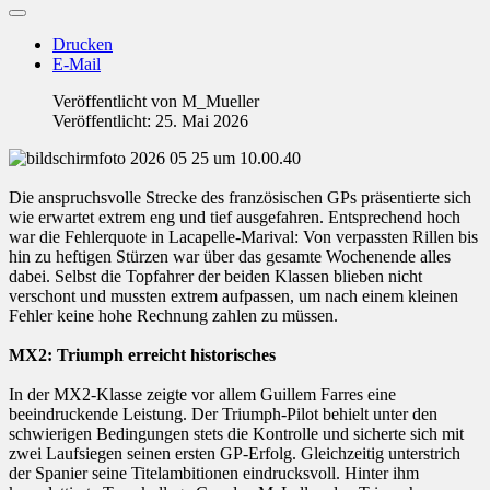
Drucken
E-Mail
Veröffentlicht von
M_Mueller
Veröffentlicht: 25. Mai 2026
Die anspruchsvolle Strecke des französischen GPs präsentierte sich
wie erwartet extrem eng und tief ausgefahren. Entsprechend hoch
war die Fehlerquote in Lacapelle-Marival: Von verpassten Rillen bis
hin zu heftigen Stürzen war über das gesamte Wochenende alles
dabei. Selbst die Topfahrer der beiden Klassen blieben nicht
verschont und mussten extrem aufpassen, um nach einem kleinen
Fehler keine hohe Rechnung zahlen zu müssen.
MX2: Triumph erreicht historisches
In der MX2-Klasse zeigte vor allem Guillem Farres eine
beeindruckende Leistung. Der Triumph-Pilot behielt unter den
schwierigen Bedingungen stets die Kontrolle und sicherte sich mit
zwei Laufsiegen seinen ersten GP-Erfolg. Gleichzeitig unterstrich
der Spanier seine Titelambitionen eindrucksvoll. Hinter ihm