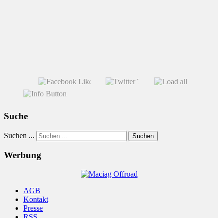
Suche
Suchen ...
Suchen
Werbung
AGB
Kontakt
Presse
RSS