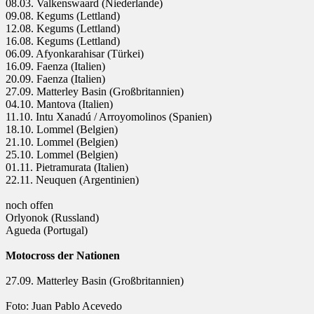
08.03. Valkenswaard (Niederlande)
09.08. Kegums (Lettland)
12.08. Kegums (Lettland)
16.08. Kegums (Lettland)
06.09. Afyonkarahisar (Türkei)
16.09. Faenza (Italien)
20.09. Faenza (Italien)
27.09. Matterley Basin (Großbritannien)
04.10. Mantova (Italien)
11.10. Intu Xanadú / Arroyomolinos (Spanien)
18.10. Lommel (Belgien)
21.10. Lommel (Belgien)
25.10. Lommel (Belgien)
01.11. Pietramurata (Italien)
22.11. Neuquen (Argentinien)
noch offen
Orlyonok (Russland)
Agueda (Portugal)
Motocross der Nationen
27.09. Matterley Basin (Großbritannien)
Foto: Juan Pablo Acevedo