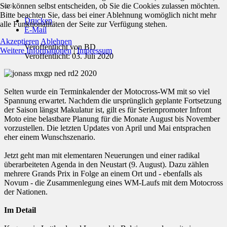
Sie können selbst entscheiden, ob Sie die Cookies zulassen möchten.
Bitte beachten Sie, dass bei einer Ablehnung womöglich nicht mehr
Drucken
alle Funktionalitäten der Seite zur Verfügung stehen.
E-Mail
Akzeptieren
Ablehnen
Veröffentlicht von
BD
Weitere Informationen
|
Impressum
Veröffentlicht: 03. Juli 2020
Selten wurde ein Terminkalender der Motocross-WM mit so viel
Spannung erwartet. Nachdem die ursprünglich geplante Fortsetzung
der Saison längst Makulatur ist, gilt es für Serienpromoter Infront
Moto eine belastbare Planung für die Monate August bis November
vorzustellen. Die letzten Updates von April und Mai entsprachen
eher einem Wunschszenario.
Jetzt geht man mit elementaren Neuerungen und einer radikal
überarbeiteten Agenda in den Neustart (9. August). Dazu zählen
mehrere Grands Prix in Folge an einem Ort und - ebenfalls als
Novum - die Zusammenlegung eines WM-Laufs mit dem Motocross
der Nationen.
Im Detail