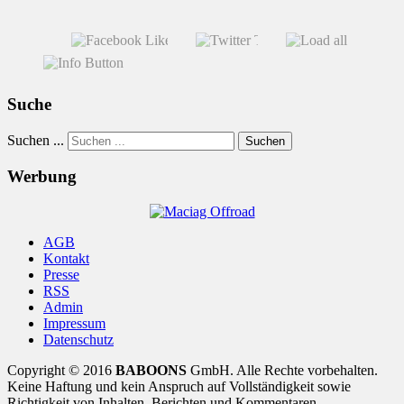
Suche
Suchen ...
Suchen
Werbung
AGB
Kontakt
Presse
RSS
Admin
Impressum
Datenschutz
Copyright © 2016
BABOONS
GmbH. Alle Rechte vorbehalten.
Keine Haftung und kein Anspruch auf Vollständigkeit sowie
Richtigkeit von Inhalten, Berichten und Kommentaren.