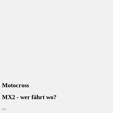
Motocross
MX2 - wer fährt wo?