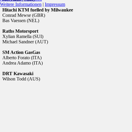
Weitere Informationen
|
Impressum
Hitachi KTM fuelled by Milwaukee
Conrad Mewse (GBR)
Bas Vaessen (NEL)
Raths Motorsport
Xylian Ramella (SUI)
Michael Sandner (AUT)
SM Action GasGas
Alberto Forato (ITA)
Andrea Adamo (ITA)
DRT Kawasaki
Wilson Todd (AUS)