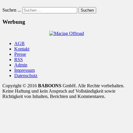
Suchen ...
Suchen
Werbung
AGB
Kontakt
Presse
RSS
Admin
Impressum
Datenschutz
Copyright © 2016
BABOONS
GmbH. Alle Rechte vorbehalten.
Keine Haftung und kein Anspruch auf Vollständigkeit sowie
Richtigkeit von Inhalten, Berichten und Kommentaren.