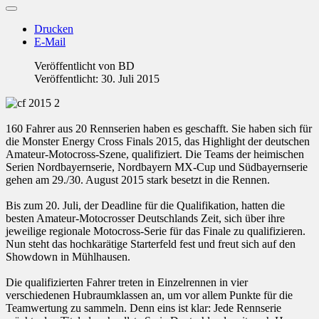
Drucken
E-Mail
Veröffentlicht von
BD
Veröffentlicht: 30. Juli 2015
160 Fahrer aus 20 Rennserien haben es geschafft. Sie haben sich für
die Monster Energy Cross Finals 2015, das Highlight der deutschen
Amateur-Motocross-Szene, qualifiziert. Die Teams der heimischen
Serien Nordbayernserie, Nordbayern MX-Cup und Südbayernserie
gehen am 29./30. August 2015 stark besetzt in die Rennen.
Bis zum 20. Juli, der Deadline für die Qualifikation, hatten die
besten Amateur-Motocrosser Deutschlands Zeit, sich über ihre
jeweilige regionale Motocross-Serie für das Finale zu qualifizieren.
Nun steht das hochkarätige Starterfeld fest und freut sich auf den
Showdown in Mühlhausen.
Die qualifizierten Fahrer treten in Einzelrennen in vier
verschiedenen Hubraumklassen an, um vor allem Punkte für die
Teamwertung zu sammeln. Denn eins ist klar: Jede Rennserie