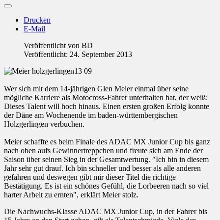
Drucken
E-Mail
Veröffentlicht von
BD
Veröffentlicht: 24. September 2013
Wer sich mit dem 14-jährigen Glen Meier einmal über seine
mögliche Karriere als Motocross-Fahrer unterhalten hat, der weiß:
Dieses Talent will hoch hinaus. Einen ersten großen Erfolg konnte
der Däne am Wochenende im baden-württembergischen
Holzgerlingen verbuchen.
Meier schaffte es beim Finale des ADAC MX Junior Cup bis ganz
nach oben aufs Gewinnertreppchen und freute sich am Ende der
Saison über seinen Sieg in der Gesamtwertung. "Ich bin in diesem
Jahr sehr gut drauf. Ich bin schneller und besser als alle anderen
gefahren und deswegen gibt mir dieser Titel die richtige
Bestätigung. Es ist ein schönes Gefühl, die Lorbeeren nach so viel
harter Arbeit zu ernten", erklärt Meier stolz.
Die Nachwuchs-Klasse ADAC MX Junior Cup, in der Fahrer bis