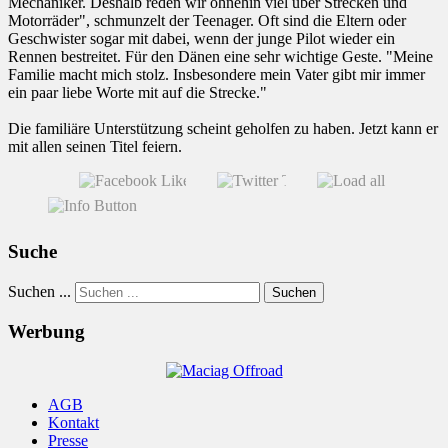
Mechaniker. Deshalb reden wir ohnehin viel über Strecken und
Motorräder", schmunzelt der Teenager. Oft sind die Eltern oder
Geschwister sogar mit dabei, wenn der junge Pilot wieder ein
Rennen bestreitet. Für den Dänen eine sehr wichtige Geste. "Meine
Familie macht mich stolz. Insbesondere mein Vater gibt mir immer
ein paar liebe Worte mit auf die Strecke."
Die familiäre Unterstützung scheint geholfen zu haben. Jetzt kann er
mit allen seinen Titel feiern.
Suche
Suchen ...
Suchen
Werbung
AGB
Kontakt
Presse