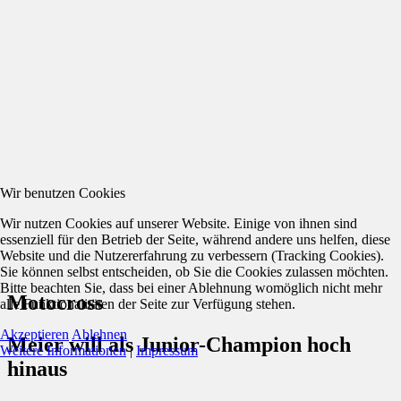
Wir benutzen Cookies
Wir nutzen Cookies auf unserer Website. Einige von ihnen sind
essenziell für den Betrieb der Seite, während andere uns helfen, diese
Website und die Nutzererfahrung zu verbessern (Tracking Cookies).
Sie können selbst entscheiden, ob Sie die Cookies zulassen möchten.
Bitte beachten Sie, dass bei einer Ablehnung womöglich nicht mehr
Motocross
alle Funktionalitäten der Seite zur Verfügung stehen.
Akzeptieren
Ablehnen
Meier will als Junior-Champion hoch
Weitere Informationen
|
Impressum
hinaus