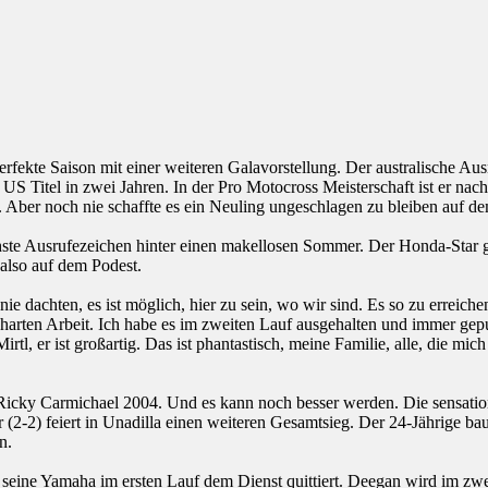
erfekte Saison mit einer weiteren Galavorstellung. Der australische 
n US Titel in zwei Jahren. In der Pro Motocross Meisterschaft ist er
t. Aber noch nie schaffte es ein Neuling ungeschlagen zu bleiben auf
hste Ausrufezeichen hinter einen makellosen Sommer. Der Honda-Star 
 also auf dem Podest.
e dachten, es ist möglich, hier zu sein, wo wir sind. Es so zu erreich
der harten Arbeit. Ich habe es im zweiten Lauf ausgehalten und immer g
er ist großartig. Das ist phantastisch, meine Familie, alle, die mich 
 Ricky Carmichael 2004. Und es kann noch besser werden. Die sensation
2-2) feiert in Unadilla einen weiteren Gesamtsieg. Der 24-Jährige ba
n.
ne Yamaha im ersten Lauf dem Dienst quittiert. Deegan wird im zweite