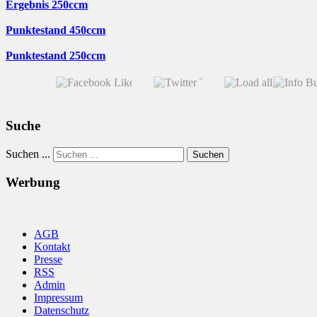
Ergebnis 250ccm
Punktestand 450ccm
Punktestand 250ccm
Suche
Suchen ...
Suchen
Werbung
AGB
Kontakt
Presse
RSS
Admin
Impressum
Datenschutz