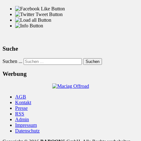
Suche
Suchen ...
Suchen
Werbung
AGB
Kontakt
Presse
RSS
Admin
Impressum
Datenschutz