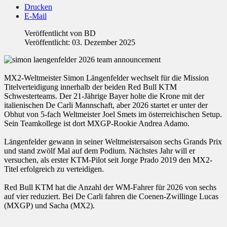
Drucken
E-Mail
Veröffentlicht von
BD
Veröffentlicht: 03. Dezember 2025
MX2-Weltmeister Simon Längenfelder wechselt für die Mission
Titelverteidigung innerhalb der beiden Red Bull KTM
Schwesterteams. Der 21-Jährige Bayer holte die Krone mit der
italienischen De Carli Mannschaft, aber 2026 startet er unter der
Obhut von 5-fach Weltmeister Joel Smets im österreichischen Setup.
Sein Teamkollege ist dort MXGP-Rookie Andrea Adamo.
Längenfelder gewann in seiner Weltmeistersaison sechs Grands Prix
und stand zwölf Mal auf dem Podium. Nächstes Jahr will er
versuchen, als erster KTM-Pilot seit Jorge Prado 2019 den MX2-
Titel erfolgreich zu verteidigen.
Red Bull KTM hat die Anzahl der WM-Fahrer für 2026 von sechs
auf vier reduziert. Bei De Carli fahren die Coenen-Zwillinge Lucas
(MXGP) und Sacha (MX2).