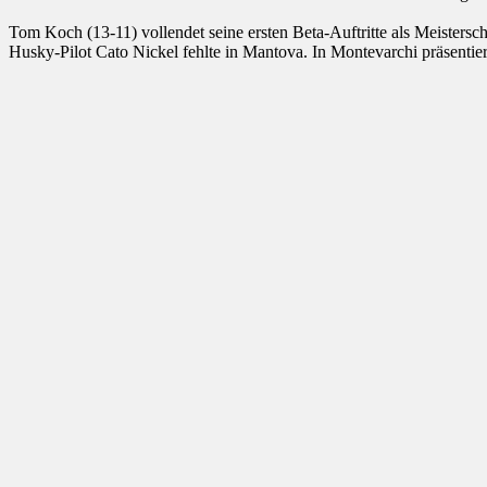
Tom Koch (13-11) vollendet seine ersten Beta-Auftritte als Meistersc
Husky-Pilot Cato Nickel fehlte in Mantova. In Montevarchi präsentie