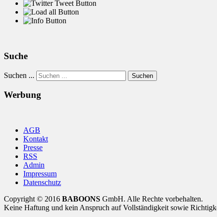
Suche
Suchen ...
Suchen
Werbung
AGB
Kontakt
Presse
RSS
Admin
Impressum
Datenschutz
Copyright © 2016
BABOONS
GmbH. Alle Rechte vorbehalten.
Keine Haftung und kein Anspruch auf Vollständigkeit sowie Richtigk