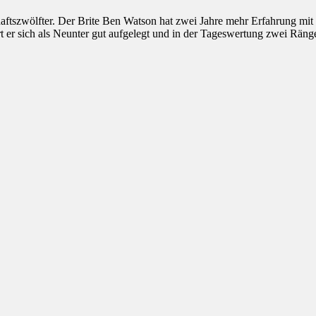
haftszwölfter. Der Brite Ben Watson hat zwei Jahre mehr Erfahrung mit
rt er sich als Neunter gut aufgelegt und in der Tageswertung zwei Rän