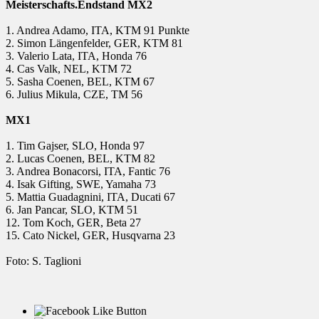
Meisterschafts.Endstand MX2
1. Andrea Adamo, ITA, KTM 91 Punkte
2. Simon Längenfelder, GER, KTM 81
3. Valerio Lata, ITA, Honda 76
4. Cas Valk, NEL, KTM 72
5. Sasha Coenen, BEL, KTM 67
6. Julius Mikula, CZE, TM 56
MX1
1. Tim Gajser, SLO, Honda 97
2. Lucas Coenen, BEL, KTM 82
3. Andrea Bonacorsi, ITA, Fantic 76
4. Isak Gifting, SWE, Yamaha 73
5. Mattia Guadagnini, ITA, Ducati 67
6. Jan Pancar, SLO, KTM 51
12. Tom Koch, GER, Beta 27
15. Cato Nickel, GER, Husqvarna 23
Foto: S. Taglioni