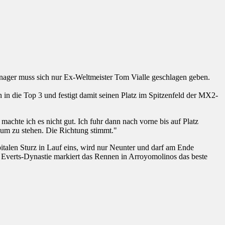
ager muss sich nur Ex-Weltmeister Tom Vialle geschlagen geben.
n die Top 3 und festigt damit seinen Platz im Spitzenfeld der MX2-
achte ich es nicht gut. Ich fuhr dann nach vorne bis auf Platz
ium zu stehen. Die Richtung stimmt."
talen Sturz in Lauf eins, wird nur Neunter und darf am Ende
 Everts-Dynastie markiert das Rennen in Arroyomolinos das beste