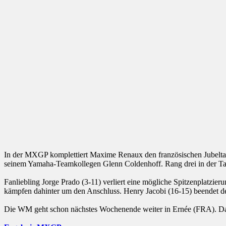
In der MXGP komplettiert Maxime Renaux den französischen Jubeltag.
seinem Yamaha-Teamkollegen Glenn Coldenhoff. Rang drei in der Ta
Fanliebling Jorge Prado (3-11) verliert eine mögliche Spitzenplatzi
kämpfen dahinter um den Anschluss. Henry Jacobi (16-15) beendet 
Die WM geht schon nächstes Wochenende weiter in Ernée (FRA). Danac