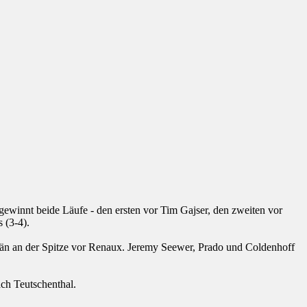
ewinnt beide Läufe - den ersten vor Tim Gajser, den zweiten vor
 (3-4).
erän an der Spitze vor Renaux. Jeremy Seewer, Prado und Coldenhoff
ch Teutschenthal.