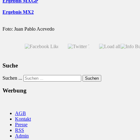
Ergebnis MXGP
Ergebnis MX2
Foto: Juan Pablo Acevedo
Suche
Suchen ...
Suchen
Werbung
AGB
Kontakt
Presse
RSS
Admin