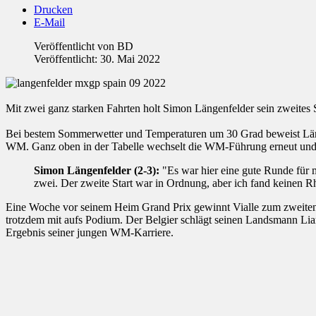
Drucken
E-Mail
Veröffentlicht von
BD
Veröffentlicht: 30. Mai 2022
Mit zwei ganz starken Fahrten holt Simon Längenfelder sein zweit
Bei bestem Sommerwetter und Temperaturen um 30 Grad beweist Längen
WM. Ganz oben in der Tabelle wechselt die WM-Führung erneut und 
Simon Längenfelder (2-3):
"Es war hier eine gute Runde für m
zwei. Der zweite Start war in Ordnung, aber ich fand keinen R
Eine Woche vor seinem Heim Grand Prix gewinnt Vialle zum zweiten M
trotzdem mit aufs Podium. Der Belgier schlägt seinen Landsmann Lia
Ergebnis seiner jungen WM-Karriere.