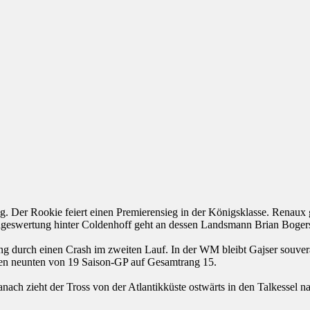
 Der Rookie feiert einen Premierensieg in der Königsklasse. Renaux g
geswertung hinter Coldenhoff geht an dessen Landsmann Brian Bogers
erung durch einen Crash im zweiten Lauf. In der WM bleibt Gajser souv
den neunten von 19 Saison-GP auf Gesamtrang 15.
h zieht der Tross von der Atlantikküste ostwärts in den Talkessel na