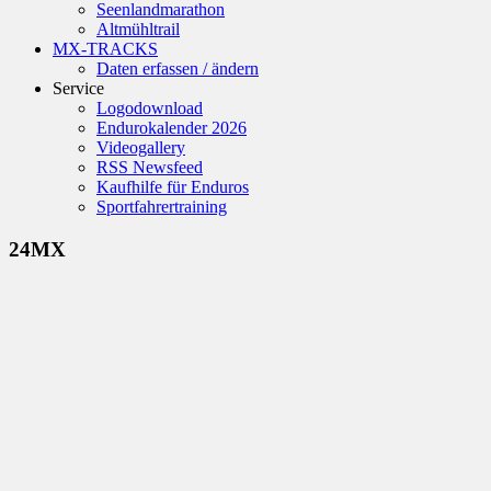
Seenlandmarathon
Altmühltrail
MX-TRACKS
Daten erfassen / ändern
Service
Logodownload
Endurokalender 2026
Videogallery
RSS Newsfeed
Kaufhilfe für Enduros
Sportfahrertraining
24MX