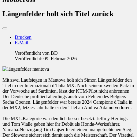
Längenfelder holt sich Titel zurück
Drucken
E-Mail
Veröffentlicht von
BD
Veröffentlicht: 09. Februar 2026
Mit zwei Laufsiegen in Mantova holt sich Simon Längenfelder den
Titel in der Internazionali d’Italia MX. Nach seinem zweiten Platz in
der Vorwoche auf Sardinien, lässt der KTM-Pilot nicht anbrennen.
Der Deutsche profitiert allerdings auch vom Fehlen des Belgiers
Sacha Coenen. Längenfelder war bereits 2024 Campione d´Italia in
der MX2, letztes Jahr hatte er den Titel an Andrea Adamo verloren.
Die MX1-Kategorie war deutlich besser besetzt. Jeffrey Herlings
und Tom Vialle gaben hier ihr Debüt als Honda-Werksfahrer.
Yamaha-Neuzugang Tim Gajser feiert einen unangefochtenen Sieg.
Der Slowene sichert sich damit auch die Meisterschaft. Der Vizetitel