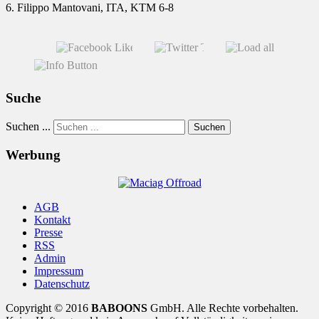
6. Filippo Mantovani, ITA, KTM 6-8
Suche
Suchen ...
Suchen
Werbung
AGB
Kontakt
Presse
RSS
Admin
Impressum
Datenschutz
Copyright © 2016
BABOONS
GmbH. Alle Rechte vorbehalten.