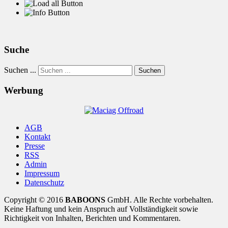
Suche
Suchen ...
Suchen
Werbung
AGB
Kontakt
Presse
RSS
Admin
Impressum
Datenschutz
Copyright © 2016
BABOONS
GmbH. Alle Rechte vorbehalten.
Keine Haftung und kein Anspruch auf Vollständigkeit sowie
Richtigkeit von Inhalten, Berichten und Kommentaren.