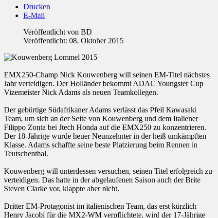
Drucken
E-Mail
Veröffentlicht von
BD
Veröffentlicht: 08. Oktober 2015
EMX250-Champ Nick Kouwenberg will seinen EM-Titel nächstes
Jahr verteidigen. Der Holländer bekommt ADAC Youngster Cup
Vizemeister Nick Adams als neuen Teamkollegen.
Der gebürtige Südafrikaner Adams verlässt das Pfeil Kawasaki
Team, um sich an der Seite von Kouwenberg und dem Italiener
Filippo Zonta bei Jtech Honda auf die EMX250 zu konzentrieren.
Der 18-Jährige wurde heuer Neunzehnter in der heiß umkämpften
Klasse. Adams schaffte seine beste Platzierung beim Rennen in
Teutschenthal.
Kouwenberg will unterdessen versuchen, seinen Titel erfolgreich zu
verteidigen. Das hatte in der abgelaufenen Saison auch der Brite
Steven Clarke vor, klappte aber nicht.
Dritter EM-Protagonist im italienischen Team, das erst kürzlich
Henry Jacobi für die MX2-WM verpflichtete, wird der 17-Jährige