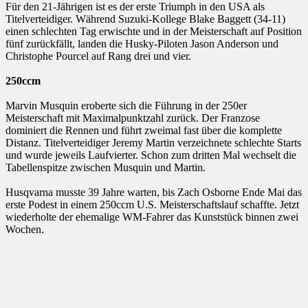
Für den 21-Jährigen ist es der erste Triumph in den USA als
Titelverteidiger. Während Suzuki-Kollege Blake Baggett (34-11)
einen schlechten Tag erwischte und in der Meisterschaft auf Position
fünf zurückfällt, landen die Husky-Piloten Jason Anderson und
Christophe Pourcel auf Rang drei und vier.
250ccm
Marvin Musquin eroberte sich die Führung in der 250er
Meisterschaft mit Maximalpunktzahl zurück. Der Franzose
dominiert die Rennen und führt zweimal fast über die komplette
Distanz. Titelverteidiger Jeremy Martin verzeichnete schlechte Starts
und wurde jeweils Laufvierter. Schon zum dritten Mal wechselt die
Tabellenspitze zwischen Musquin und Martin.
Husqvarna musste 39 Jahre warten, bis Zach Osborne Ende Mai das
erste Podest in einem 250ccm U.S. Meisterschaftslauf schaffte. Jetzt
wiederholte der ehemalige WM-Fahrer das Kunststück binnen zwei
Wochen.