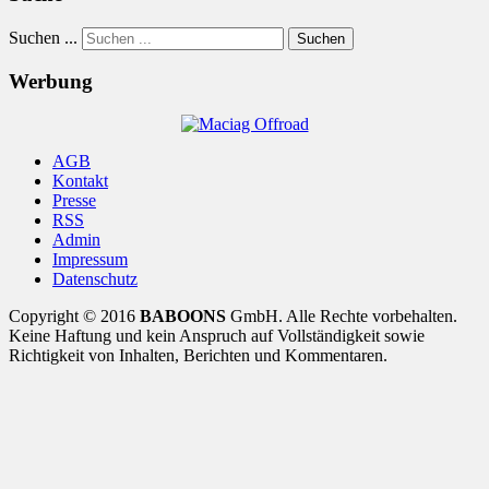
Suchen ...
Suchen
Werbung
AGB
Kontakt
Presse
RSS
Admin
Impressum
Datenschutz
Copyright © 2016
BABOONS
GmbH. Alle Rechte vorbehalten.
Keine Haftung und kein Anspruch auf Vollständigkeit sowie
Richtigkeit von Inhalten, Berichten und Kommentaren.