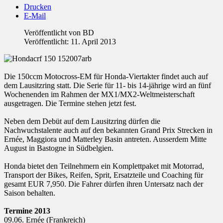
Drucken
E-Mail
Veröffentlicht von
BD
Veröffentlicht: 11. April 2013
Die 150ccm Motocross-EM für Honda-Viertakter findet auch auf
dem Lausitzring statt. Die Serie für 11- bis 14-jährige wird an fünf
Wochenenden im Rahmen der MX1/MX2-Weltmeisterschaft
ausgetragen. Die Termine stehen jetzt fest.
Neben dem Debüt auf dem Lausitzring dürfen die
Nachwuchstalente auch auf den bekannten Grand Prix Strecken in
Ernée, Maggiora und Matterley Basin antreten. Ausserdem Mitte
August in Bastogne in Südbelgien.
Honda bietet den Teilnehmern ein Komplettpaket mit Motorrad,
Transport der Bikes, Reifen, Sprit, Ersatzteile und Coaching für
gesamt EUR 7,950. Die Fahrer dürfen ihren Untersatz nach der
Saison behalten.
Termine 2013
09.06. Ernée (Frankreich)