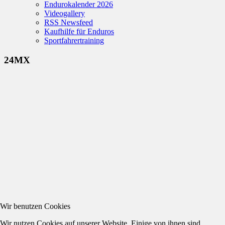
Endurokalender 2026
Videogallery
RSS Newsfeed
Kaufhilfe für Enduros
Sportfahrertraining
24MX
Wir benutzen Cookies
Wir nutzen Cookies auf unserer Website. Einige von ihnen sind