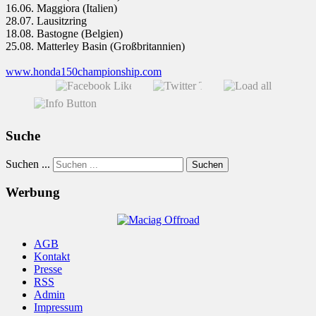
16.06. Maggiora (Italien)
28.07. Lausitzring
18.08. Bastogne (Belgien)
25.08. Matterley Basin (Großbritannien)
www.honda150championship.com
Suche
Suchen ...
Suchen
Werbung
AGB
Kontakt
Presse
RSS
Admin
Impressum