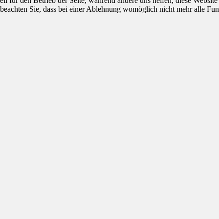
ell für den Betrieb der Seite, während andere uns helfen, diese Websit
 beachten Sie, dass bei einer Ablehnung womöglich nicht mehr alle Funk