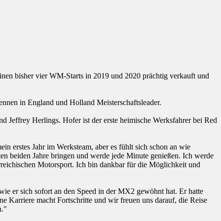
nen bisher vier WM-Starts in 2019 und 2020 prächtig verkauft und
nnen in England und Holland Meisterschaftsleader.
d Jeffrey Herlings. Hofer ist der erste heimische Werksfahrer bei Red
in erstes Jahr im Werksteam, aber es fühlt sich schon an wie
sten beiden Jahre bringen und werde jede Minute genießen. Ich werde
reichischen Motorsport. Ich bin dankbar für die Möglichkeit und
wie er sich sofort an den Speed in der MX2 gewöhnt hat. Er hatte
e Karriere macht Fortschritte und wir freuen uns darauf, die Reise
n."