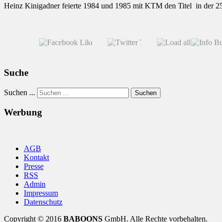
Heinz Kinigadner feierte 1984 und 1985 mit KTM den Titel in der 
Suche
Suchen ...
Suchen
Werbung
AGB
Kontakt
Presse
RSS
Admin
Impressum
Datenschutz
Copyright © 2016
BABOONS
GmbH. Alle Rechte vorbehalten.