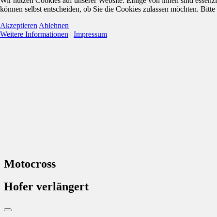
Wir nutzen Cookies auf unserer Website. Einige von ihnen sind essenzi
können selbst entscheiden, ob Sie die Cookies zulassen möchten. Bitte
Akzeptieren
Ablehnen
Weitere Informationen
|
Impressum
Motocross
Hofer verlängert