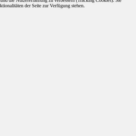
e und die Nutzererfahrung zu verbessern (Tracking Cookies). Sie
tionalitäten der Seite zur Verfügung stehen.