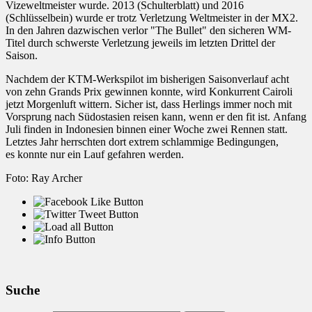
Vizeweltmeister wurde. 2013 (Schulterblatt) und 2016
(Schlüsselbein) wurde er trotz Verletzung Weltmeister in der MX2.
In den Jahren dazwischen verlor "The Bullet" den sicheren WM-
Titel durch schwerste Verletzung jeweils im letzten Drittel der
Saison.
Nachdem der KTM-Werkspilot im bisherigen Saisonverlauf acht
von zehn Grands Prix gewinnen konnte, wird Konkurrent Cairoli
jetzt Morgenluft wittern. Sicher ist, dass Herlings immer noch mit
Vorsprung nach Südostasien reisen kann, wenn er den fit ist. Anfang
Juli finden in Indonesien binnen einer Woche zwei Rennen statt.
Letztes Jahr herrschten dort extrem schlammige Bedingungen,
es konnte nur ein Lauf gefahren werden.
Foto: Ray Archer
Suche