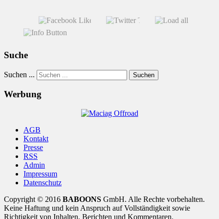
Suche
Suchen ...
Suchen
Werbung
AGB
Kontakt
Presse
RSS
Admin
Impressum
Datenschutz
Copyright © 2016
BABOONS
GmbH. Alle Rechte vorbehalten.
Keine Haftung und kein Anspruch auf Vollständigkeit sowie
Richtigkeit von Inhalten, Berichten und Kommentaren.