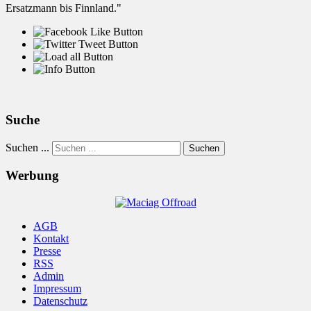
Ersatzmann bis Finnland."
Suche
Suchen ...
Suchen
Werbung
AGB
Kontakt
Presse
RSS
Admin
Impressum
Datenschutz