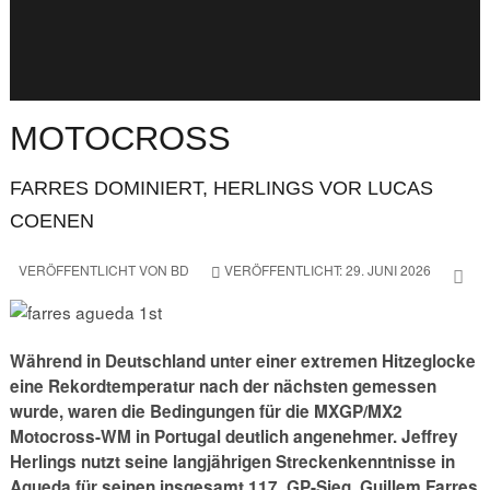
MOTOCROSS
FARRES DOMINIERT, HERLINGS VOR LUCAS
COENEN
VERÖFFENTLICHT VON
BD
VERÖFFENTLICHT: 29. JUNI 2026
Während in Deutschland unter einer extremen Hitzeglocke
eine Rekordtemperatur nach der nächsten gemessen
wurde, waren die Bedingungen für die MXGP/MX2
Motocross-WM in Portugal deutlich angenehmer. Jeffrey
Herlings nutzt seine langjährigen Streckenkenntnisse in
Agueda für seinen insgesamt 117. GP-Sieg. Guillem Farres