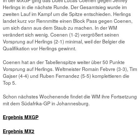
Herlings in die nächste Runde. Der Gesamtsieg wurde im
zweiten Lauf im Kampf um die Spitze entschieden. Herlings
landet kurz vor Rennmitte einen Block Pass gegen Coenen,
um sich dann aus dem Staub zu machen. In der WM
verändert sich wenig. Coenen (1-2) vergrößert seinen
Vorsprung auf Herlings (2-1) minimal, weil der Belgier die
Qualifikation vor Herlings gewinnt.
Coenen hat an der Tabellenspitze weiter über 50 Punkte
Vorsprung auf Herlings. Weltmeister Romain Febvre (3-3), Tim
Gajser (4-4) und Ruben Fernandez (5-5) komplettieren die
Top 5.
Schon nächstes Wochenende findet die WM ihre Fortsetzung
mit dem Südafrika-GP in Johannesburg.
Ergebnis MXGP
Ergebnis MX2