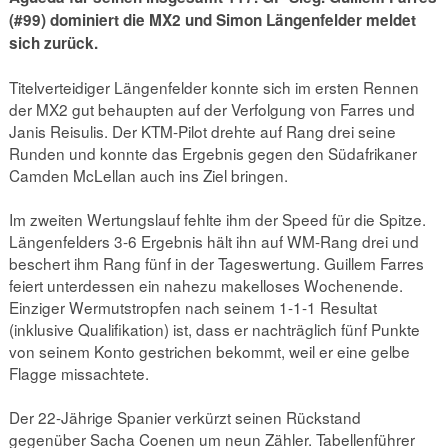
(#99) dominiert die MX2 und Simon Längenfelder meldet
sich zurück.
Titelverteidiger Längenfelder konnte sich im ersten Rennen
der MX2 gut behaupten auf der Verfolgung von Farres und
Janis Reisulis. Der KTM-Pilot drehte auf Rang drei seine
Runden und konnte das Ergebnis gegen den Südafrikaner
Camden McLellan auch ins Ziel bringen.
Im zweiten Wertungslauf fehlte ihm der Speed für die Spitze.
Längenfelders 3-6 Ergebnis hält ihn auf WM-Rang drei und
beschert ihm Rang fünf in der Tageswertung. Guillem Farres
feiert unterdessen ein nahezu makelloses Wochenende.
Einziger Wermutstropfen nach seinem 1-1-1 Resultat
(inklusive Qualifikation) ist, dass er nachträglich fünf Punkte
von seinem Konto gestrichen bekommt, weil er eine gelbe
Flagge missachtete.
Der 22-Jährige Spanier verkürzt seinen Rückstand
gegenüber Sacha Coenen um neun Zähler. Tabellenführer