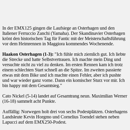
In der EMX125 gingen die Laufsiege an Osterhagen und den
Italiener Ferruccio Zanchi (Yamaha). Der Skandinavier Osterhagen
krönt den historischen Tag für Fantic mit der Meisterschaftsführung
vor dem Heimrennen in Maggiora kommendes Wochenende.
Haakon Osterhagen (1-3):
"Ich fühle mich ziemlich gut. Ich liebte
die Strecke und hatte Selbstvertrauen. Ich machte mein Ding und
versuchte nicht zu viel zu denken. Im ersten Rennen kam ich trotz
einem schlechten Start schnell an die Spitze. Im zweiten passierte
etwas mit dem Bike und ich machte einen Fehler, aber ich pushte
und war wieder ganz vorne. Dann ein komischer Sturz vor mir. Ich
bin happy mit dem Gesamtsieg."
Cato Nickel (5-14) landet auf Gesamtrang neun. Maximilian Werner
(16-18) sammelt acht Punkte.
Auffällig: Norwegen holt drei von sechs Podestplätzen. Osterhagens
Landsleute Kevin Horgmo und Cornelius Toendel stehen neben
Lapucci auf dem EMX250-Podest.