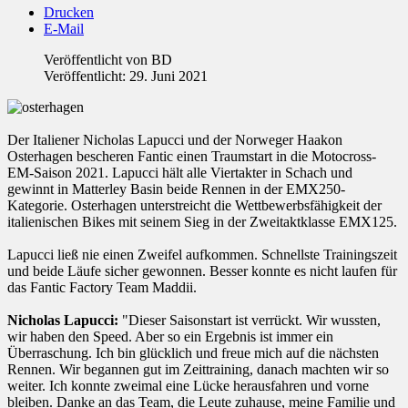
Drucken
E-Mail
Veröffentlicht von
BD
Veröffentlicht: 29. Juni 2021
Der Italiener Nicholas Lapucci und der Norweger Haakon
Osterhagen bescheren Fantic einen Traumstart in die Motocross-
EM-Saison 2021. Lapucci hält alle Viertakter in Schach und
gewinnt in Matterley Basin beide Rennen in der EMX250-
Kategorie. Osterhagen unterstreicht die Wettbewerbsfähigkeit der
italienischen Bikes mit seinem Sieg in der Zweitaktklasse EMX125.
Lapucci ließ nie einen Zweifel aufkommen. Schnellste Trainingszeit
und beide Läufe sicher gewonnen. Besser konnte es nicht laufen für
das Fantic Factory Team Maddii.
Nicholas Lapucci:
"Dieser Saisonstart ist verrückt. Wir wussten,
wir haben den Speed. Aber so ein Ergebnis ist immer ein
Überraschung. Ich bin glücklich und freue mich auf die nächsten
Rennen. Wir begannen gut im Zeittraining, danach machten wir so
weiter. Ich konnte zweimal eine Lücke herausfahren und vorne
bleiben. Danke an das Team, die Leute zuhause, meine Familie und