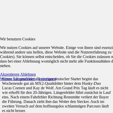
Wir benutzen Cookies
Wir nutzen Cookies auf unserer Website. Einige von ihnen sind essenzie
während andere uns helfen, diese Website und die Nutzererfahrung zu 
Cookies). Sie können selbst entscheiden, ob Sie die Cookies zulassen 
dass bei einer Ablehnung womöglich nicht mehr alle Funktionalitäten 
stehen.
Akzeptieren
Ablehnen
Weitere Informationen
|
Impressum
Simon Längenfelder als einziger deutscher Starter begint das
Wochenende gut als MX2-Qualidritter hinter dem Husky-Duo
Lucas Coenen und Kay de Wolf. Am Grand Prix Tag läuft es nicht
wie erhofft für den 20-Jährigen. Längenfelder führt zunächst in Lauf
eins. Nach einem Fahrfehler Richtung Rennmitte verliert der Bayer
die Führung. Danach zieht ihm das Wetter den Stecker. Auch im
zweiten Versuch auf dem hoffnungslos schlammigen Parcours läuft
es nicht besser.