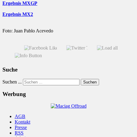
Ergebnis MXGP
Ergebnis MX2
Foto: Juan Pablo Acevedo
Suche
Suchen ...
Suchen
Werbung
AGB
Kontakt
Presse
RSS