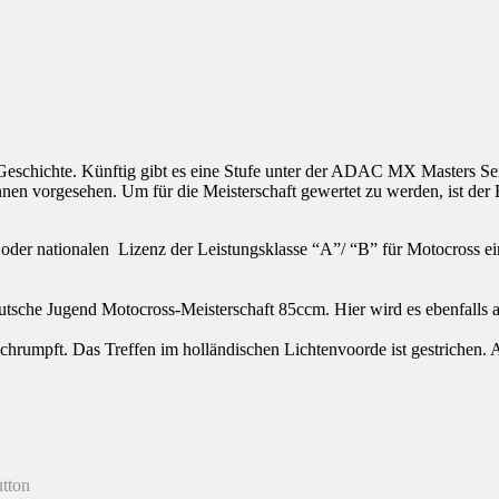
ft Geschichte. Künftig gibt es eine Stufe unter der ADAC MX Master
nnen vorgesehen. Um für die Meisterschaft gewertet zu werden, ist de
n oder nationalen Lizenz der Leistungsklasse “A”/ “B” für Motocross e
sche Jugend Motocross-Meisterschaft 85ccm. Hier wird es ebenfalls a
pft. Das Treffen im holländischen Lichtenvoorde ist gestrichen. Aufta