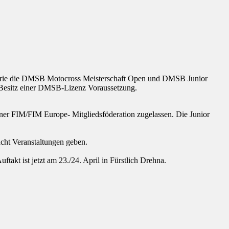
s Serie die DMSB Motocross Meisterschaft Open und DMSB Junior
r Besitz einer DMSB-Lizenz Voraussetzung.
iner FIM/FIM Europe- Mitgliedsföderation zugelassen. Die Junior
cht Veranstaltungen geben.
kt ist jetzt am 23./24. April in Fürstlich Drehna.