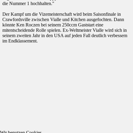
die Nummer 1 hochhalten."
Der Kampf um die Vizemeisterschaft wird beim Saisonfinale in
Crawfordsville zwischen Vialle und Kitchen ausgefochten. Dann
könnte Ken Roczen bei seinem 250ccm Gaststart eine
mitentscheidende Rolle spielen. Ex-Weltmeister Vialle wird sich in
seinem zweiten Jahr in den USA auf jeden Fall deutlich verbessern
im Endklassement.
Wir benutzen Cookies