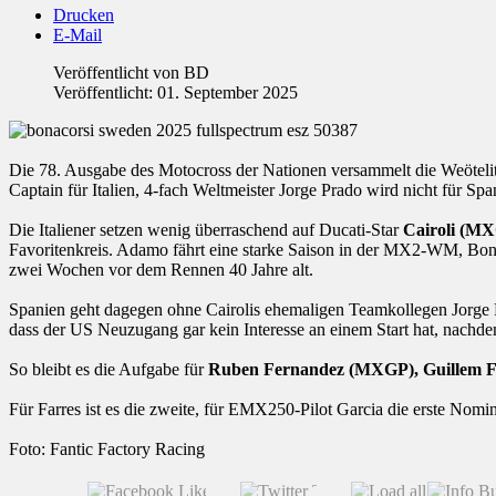
Drucken
E-Mail
Veröffentlicht von
BD
Veröffentlicht: 01. September 2025
Die 78. Ausgabe des Motocross der Nationen versammelt die Weöteli
Captain für Italien, 4-fach Weltmeister Jorge Prado wird nicht für Sp
Die Italiener setzen wenig überraschend auf Ducati-Star
Cairoli (MX
Favoritenkreis. Adamo fährt eine starke Saison in der MX2-WM, Bonac
zwei Wochen vor dem Rennen 40 Jahre alt.
Spanien geht dagegen ohne Cairolis ehemaligen Teamkollegen Jorge 
dass der US Neuzugang gar kein Interesse an einem Start hat, nachdem
So bleibt es die Aufgabe für
Ruben Fernandez (MXGP), Guillem Fa
Für Farres ist es die zweite, für EMX250-Pilot Garcia die erste Nomi
Foto: Fantic Factory Racing