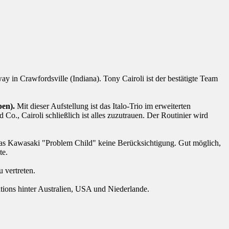
n Crawfordsville (Indiana). Tony Cairoli ist der bestätigte Team
en).
Mit dieser Aufstellung ist das Italo-Trio im erweiterten
., Cairoli schließlich ist alles zuzutrauen. Der Routinier wird
das Kawasaki "Problem Child" keine Berücksichtigung. Gut möglich,
te.
u vertreten.
ations hinter Australien, USA und Niederlande.