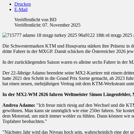
Drucken
E-Mail
Veröffentlicht von
BD
Veröffentlicht: 07. November 2025
Die Schwestermarken KTM und Husqvarna stärken ihre Präsenz in 
dritte Fahrer in der MXGP. Damit schicken die Österreicher 2026 jewe
In der zurückliegenden Saison waren es alleine sechs Fahrer in der
Der 22-Jährige Adamo beendete seine MX2-Karriere mit einem dritten
hatte 2021 den Schritt in die Grand Prix Szene gemacht, ab 2023 fuhr
hat einen neuen, mehrjährigen Vertrag mit dem KTM-Werksteam unte
In der MX2-WM 2026 fahren Weltmeister Simon Längenfelder,
Andrea Adamo:
"Ich freue mich riesig auf den Wechsel und die KTM
gewöhnen. Man kann sie unmöglich wie eine 250er fahren. Sie kostet 
dem Motorrad, um mich immer wohler zu fühlen. Dann können wir se
Topfahrer beobachten."
"Nächstes Jahr wird das Niveau hoch sein, wahrscheinlich eine der um