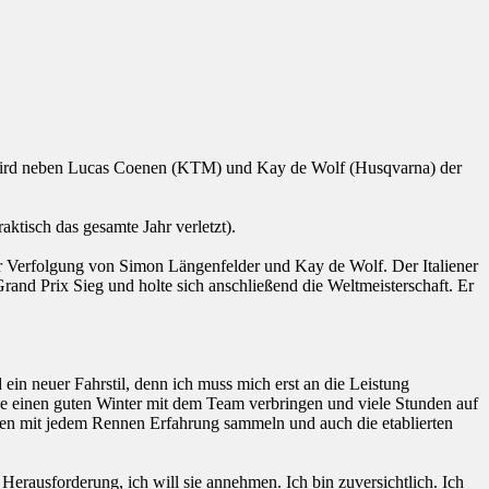
wird neben Lucas Coenen (KTM) und Kay de Wolf (Husqvarna) der
tisch das gesamte Jahr verletzt).
er Verfolgung von Simon Längenfelder und Kay de Wolf. Der Italiener
rand Prix Sieg und holte sich anschließend die Weltmeisterschaft. Er
in neuer Fahrstil, denn ich muss mich erst an die Leistung
rde einen guten Winter mit dem Team verbringen und viele Stunden auf
en mit jedem Rennen Erfahrung sammeln und auch die etablierten
Herausforderung, ich will sie annehmen. Ich bin zuversichtlich. Ich