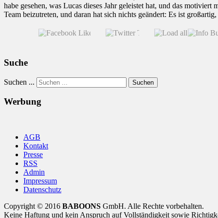
habe gesehen, was Lucas dieses Jahr geleistet hat, und das motiviert
Team beizutreten, und daran hat sich nichts geändert: Es ist großarti
Suche
Suchen ...
Suchen
Werbung
AGB
Kontakt
Presse
RSS
Admin
Impressum
Datenschutz
Copyright © 2016
BABOONS
GmbH. Alle Rechte vorbehalten.
Keine Haftung und kein Anspruch auf Vollständigkeit sowie Richtigk