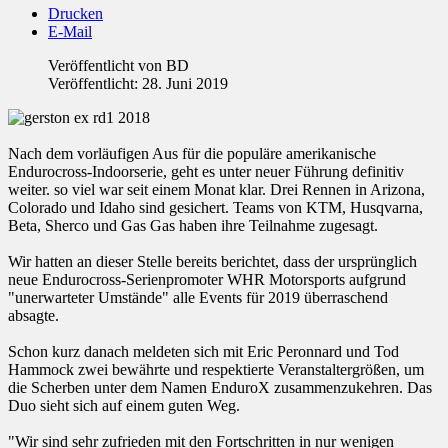
Drucken
E-Mail
Veröffentlicht von
BD
Veröffentlicht: 28. Juni 2019
Nach dem vorläufigen Aus für die populäre amerikanische
Endurocross-Indoorserie, geht es unter neuer Führung definitiv
weiter. so viel war seit einem Monat klar. Drei Rennen in Arizona,
Colorado und Idaho sind gesichert. Teams von KTM, Husqvarna,
Beta, Sherco und Gas Gas haben ihre Teilnahme zugesagt.
Wir hatten an dieser Stelle bereits berichtet, dass der ursprünglich
neue Endurocross-Serienpromoter WHR Motorsports aufgrund
"unerwarteter Umstände" alle Events für 2019 überraschend
absagte.
Schon kurz danach meldeten sich mit Eric Peronnard und Tod
Hammock zwei bewährte und respektierte Veranstaltergrößen, um
die Scherben unter dem Namen EnduroX zusammenzukehren. Das
Duo sieht sich auf einem guten Weg.
"Wir sind sehr zufrieden mit den Fortschritten in nur wenigen