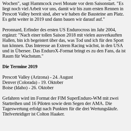
Wochen", sagt Hammcock zwei Monate vor dem Saisonstart. "Es
liegt noch viel Arbeit vor uns, damit wir bis zum ersten Rennen in
Prescott Valley bereit sind, aber wir haben die Bausteine am Platz.
Es geht weiter in 2019 und dann bauen wir darauf auf."
Peronnard, Erfinder des ersten US Endurocross im Jahr 2004,
ergänzt: "Nach einer tollen Saison 2018 mit vielen ausverkauften
Hallen, bin ich begeistert über das, was Tod und ich für den Sport
tun können. Das Interesse an Extrem Racing wächst, in den USA
und in Übersee. Das EnduroX-Format bringt es zu den Fans, da ist
Raum für Wachstum."
Die Termine 2019
Prescott Valley (Arizona) - 24. August
Denver (Colorada) - 19. Oktober
Boise (Idaho) - 26. Oktober
Gefahren wird im Format der FIM SuperEnduro-WM mit zwei
Startreihen und 16 Piloten sowie dem Segen der AMA. Die
Tageswertung erfolgt nach Punkten für die drei Wertungsläufe.
Titelverteidiger ist Colton Haaker.