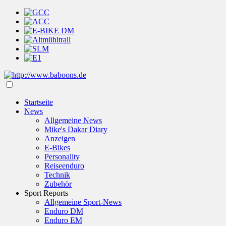
Startseite
News
Allgemeine News
Mike's Dakar Diary
Anzeigen
E-Bikes
Personality
Reiseenduro
Technik
Zubehör
Sport Reports
Allgemeine Sport-News
Enduro DM
Enduro EM