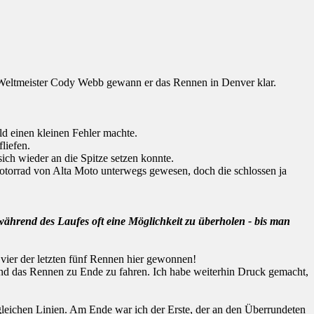
t Weltmeister Cody Webb gewann er das Rennen in Denver klar.
d einen kleinen Fehler machte.
liefen.
ich wieder an die Spitze setzen konnte.
motorrad von Alta Moto unterwegs gewesen, doch die schlossen ja
während des Laufes oft eine Möglichkeit zu überholen - bis man
 vier der letzten fünf Rennen hier gewonnen!
und das Rennen zu Ende zu fahren. Ich habe weiterhin Druck gemacht,
gleichen Linien. Am Ende war ich der Erste, der an den Überrundeten