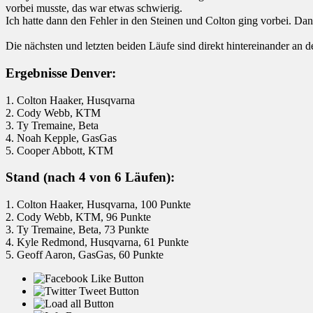
vorbei musste, das war etwas schwierig.
Ich hatte dann den Fehler in den Steinen und Colton ging vorbei. Dan
Die nächsten und letzten beiden Läufe sind direkt hintereinander a
Ergebnisse Denver:
1. Colton Haaker, Husqvarna
2. Cody Webb, KTM
3. Ty Tremaine, Beta
4. Noah Kepple, GasGas
5. Cooper Abbott, KTM
Stand (nach 4 von 6 Läufen):
1. Colton Haaker, Husqvarna, 100 Punkte
2. Cody Webb, KTM, 96 Punkte
3. Ty Tremaine, Beta, 73 Punkte
4. Kyle Redmond, Husqvarna, 61 Punkte
5. Geoff Aaron, GasGas, 60 Punkte