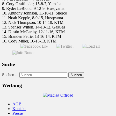
8. Cory Graffunder, 15-8-7, Yamaha
9. Ryder LeBlond, 9-12-9, Husqvarna
10. Anthony Johnson, 11-10-11, Sherco
11. Noah Kepple, 8-9-15, Husqvarna
12. Nick Thompson, 10-14-10, KTM
13. Spenser Wilton, 14-13-12, GasGas
14. Dustin McCarthy, 12-11-16, KTM
15. Branden Petrie, 13-16-14, KTM
16. Cody Miller, 16-15-13, KTM
Suche
Suchen ...
Suchen
Werbung
AGB
Kontakt
Presse