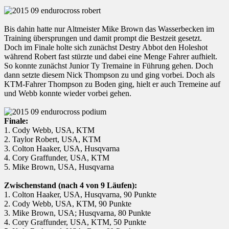
Bis dahin hatte nur Altmeister Mike Brown das Wasserbecken im
Training übersprungen und damit prompt die Bestzeit gesetzt.
Doch im Finale holte sich zunächst Destry Abbot den Holeshot
während Robert fast stürzte und dabei eine Menge Fahrer aufhielt.
So konnte zunächst Junior Ty Tremaine in Führung gehen. Doch
dann setzte diesem Nick Thompson zu und ging vorbei. Doch als
KTM-Fahrer Thompson zu Boden ging, hielt er auch Tremeine auf
und Webb konnte wieder vorbei gehen.
Finale:
1. Cody Webb, USA, KTM
2. Taylor Robert, USA, KTM
3. Colton Haaker, USA, Husqvarna
4. Cory Graffunder, USA, KTM
5. Mike Brown, USA, Husqvarna
Zwischenstand (nach 4 von 9 Läufen):
1. Colton Haaker, USA, Husqvarna, 90 Punkte
2. Cody Webb, USA, KTM, 90 Punkte
3. Mike Brown, USA; Husqvarna, 80 Punkte
4. Cory Graffunder, USA, KTM, 50 Punkte