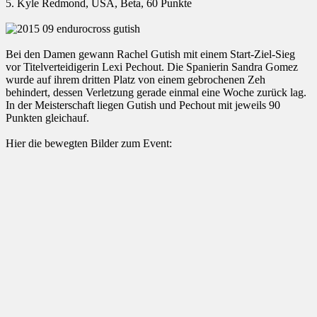
5. Kyle Redmond, USA, Beta, 60 Punkte
Bei den Damen gewann Rachel Gutish mit einem Start-Ziel-Sieg
vor Titelverteidigerin Lexi Pechout. Die Spanierin Sandra Gomez
wurde auf ihrem dritten Platz von einem gebrochenen Zeh
behindert, dessen Verletzung gerade einmal eine Woche zurück lag.
In der Meisterschaft liegen Gutish und Pechout mit jeweils 90
Punkten gleichauf.
Hier die bewegten Bilder zum Event: