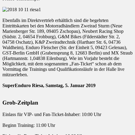
Ebenfalls im Direktvertrieb erhältlich sind die begehrten
Eintrittskarten bei den Motorradhändlern Zweirad Sturm (Neue
Marienberger Str. 189, 09405 Zschopau), Neubert Racing Shop
(Südstr. 2, 04654 Frohburg), G&M Bikes (Filderstädter Str. 2,
04758 Oschatz), K&P Zweiradtechnik (Harthaer Str. 6, 04736
Waldheim), Enduro Fleischer (Str. der Einheit 5, 09423 Gelenau),
GST-Berlin GmbH (Grabensprung 8, 12683 Berlin) und MX Straub
(Hartmannstr. 1,04838 Eilenburg). Wie im Vorjahr besteht die
Möglichkeit, mit dem sogenannten „Fan-Ticket“ schon ab dem
Vormittag die Trainings und Qualifikationsläufe in der Halle live
mitzuerleben.
SuperEnduro Riesa, Samstag, 5. Januar 2019
Grob-Zeitplan
Einlass für VIP- und Fan-Ticket-Inhaber: 10:00 Uhr
Beginn Training: 11:00 Uhr