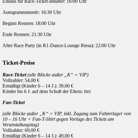
Einlass für Race-Ticket-Inhaber: 16:00 Uhr
Autogrammstunde: 16:30 Uhr
Beginn Rennen: 18:00 Uhr
Ende Rennen: 21:30 Uhr
After Race Party (in R1-Dance-Lounge Riesa): 22:00 Uhr
Ticket-Preise
Race-Ticket
(alle Blöcke außer „K“ = VIP)
Vollzahler: 54,00 €
Ermäßigt (Kinder 6 – 14 J.): 39,00 €
Kinder bis 6 J. auf dem Schoß der Eltern: frei
Fan-Ticket
(alle Blöcke außer „K“ = VIP, inkl. Zugang zum Fahrerlager von
10 – 16 Uhr + Fan-T-Shirt gegen Vorlage des Tickets am
Veranstaltungstag)
Vollzahler: 69,00 €
Ermäßigt (Kinder 6 – 14 J.): 49,00 €