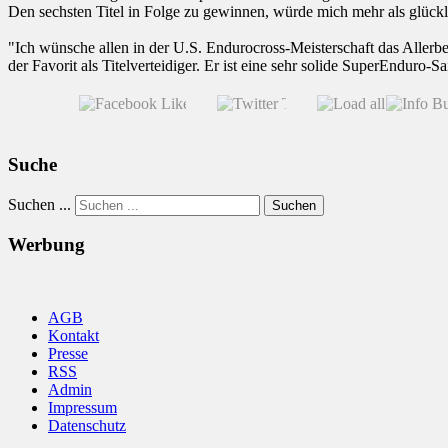
Den sechsten Titel in Folge zu gewinnen, würde mich mehr als glückl
"Ich wünsche allen in der U.S. Endurocross-Meisterschaft das Allerb
der Favorit als Titelverteidiger. Er ist eine sehr solide SuperEnduro-Sa
Suche
Suchen ...
Suchen
Werbung
AGB
Kontakt
Presse
RSS
Admin
Impressum
Datenschutz