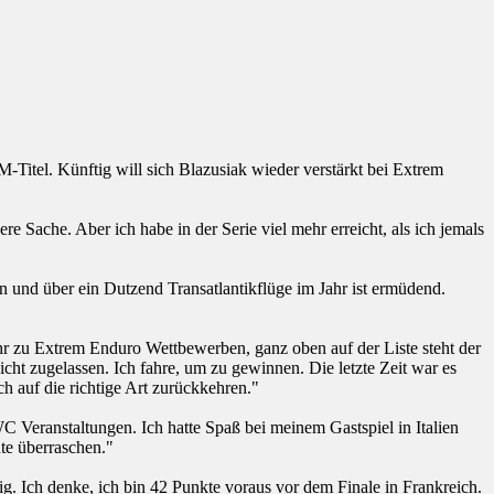
Titel. Künftig will sich Blazusiak wieder verstärkt bei Extrem
 Sache. Aber ich habe in der Serie viel mehr erreicht, als ich jemals
en und über ein Dutzend Transatlantikflüge im Jahr ist ermüdend.
r zu Extrem Enduro Wettbewerben, ganz oben auf der Liste steht der
cht zugelassen. Ich fahre, um zu gewinnen. Die letzte Zeit war es
ch auf die richtige Art zurückkehren."
C Veranstaltungen. Ich hatte Spaß bei meinem Gastspiel in Italien
ute überraschen."
g. Ich denke, ich bin 42 Punkte voraus vor dem Finale in Frankreich.