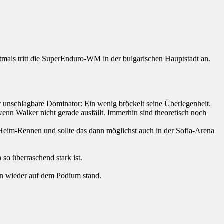
tmals tritt die SuperEnduro-WM in der bulgarischen Hauptstadt an.
 unschlagbare Dominator: Ein wenig bröckelt seine Überlegenheit.
wenn Walker nicht gerade ausfällt. Immerhin sind theoretisch noch
eim-Rennen und sollte das dann möglichst auch in der Sofia-Arena
so überraschend stark ist.
hon wieder auf dem Podium stand.