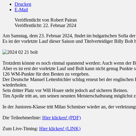
Drucken
E-Mail
Veröffentlicht von
Robert Pairan
Veröffentlicht: 22. Februar 2024
Am Samstag, dem 23. Februar 2024, findet im bulgarischen Sofia der 
Es ist der vorletzte Lauf dieser Saison und Titelverteidiger Billy Bolt 
Trotzdem könnte es noch einmal spannend werden: Auch wenn der Brit
Aber es ist erst der vorletzte Lauf und Bolt kann nicht genug Punkte
126 WM-Punkte für den Besten zu vergeben.
Der Deutsche Manuel Lettenbichler schlug erneut bei der englische
wiederholen.
Sein dritter Platz vor Will Hoare steht jedoch auf sicheren Beinen.
Tim Apolle tritt an, um seinen neunten Meisterschaftsrang möglichst 
In der Junioren-Klasse tritt Milan Schmüser wieder an, der verletzu
Die Teilnehmerliste:
Hier klicken! (PDF)
Zum Live-Timing:
Hier klicken! (LINK)