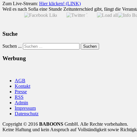
Zum Live-Stream:
Hier klicken! (LINK)
Weil es nach Sofia eine Stunde Zeitunterschied gibt, fängt die Veran
Suche
Suchen ...
Suchen
Werbung
AGB
Kontakt
Presse
RSS
Admin
Impressum
Datenschutz
Copyright © 2016
BABOONS
GmbH. Alle Rechte vorbehalten.
Keine Haftung und kein Anspruch auf Vollständigkeit sowie Richtigk