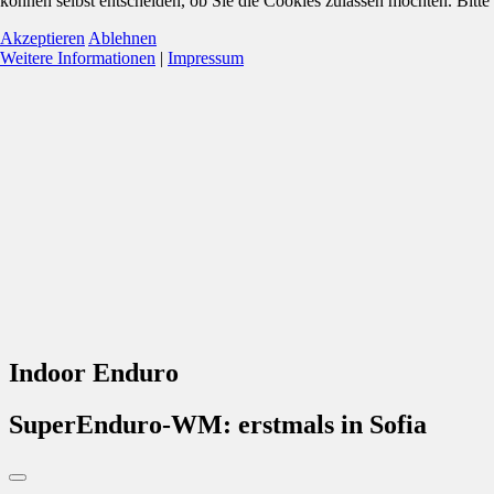
können selbst entscheiden, ob Sie die Cookies zulassen möchten. Bitte
Akzeptieren
Ablehnen
Weitere Informationen
|
Impressum
Indoor Enduro
SuperEnduro-WM: erstmals in Sofia